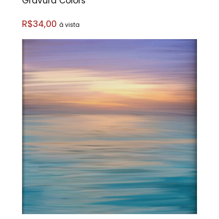
Gravura Colors
R$34,00
á vista