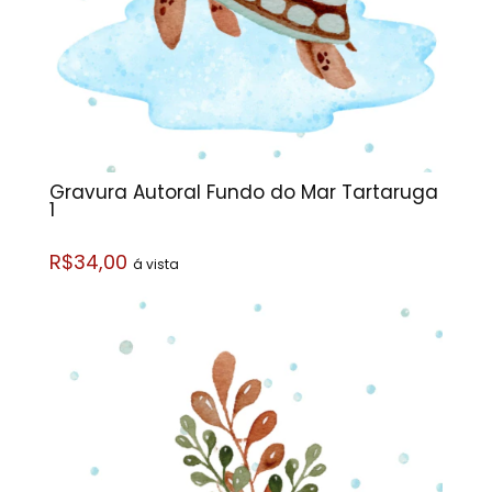
Gravura Autoral Fundo do Mar Tartaruga
1
R$34,00
á vista