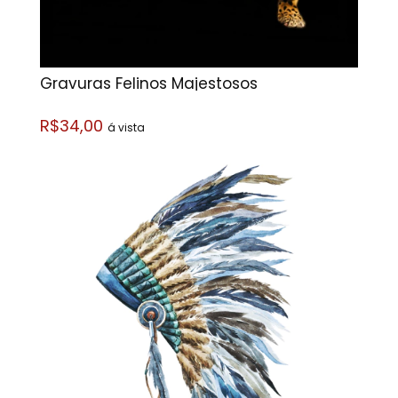
Gravuras Felinos Majestosos
R$34,00
á vista