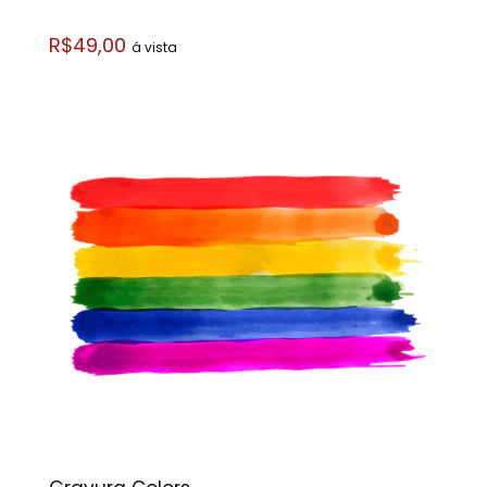
R$49,00
á vista