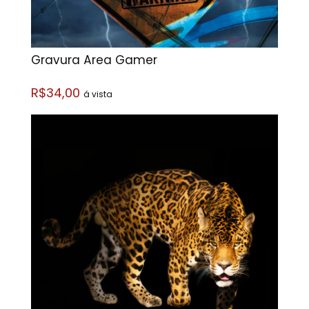
Gravura Área Gamer
R$34,00
á vista