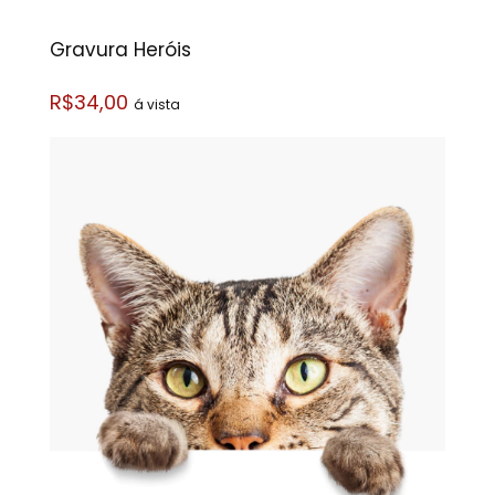
Gravura Heróis
R$34,00
á vista