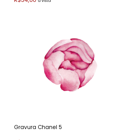
á vista
Gravura Chanel 5