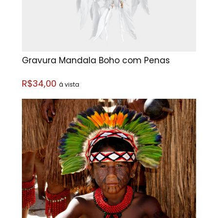
Gravura Mandala Boho com Penas
R$34,00
á vista