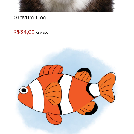
Gravura Dog
R$34,00
á vista