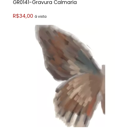
GR0141-Gravura Calmaria
R$34,00
á vista