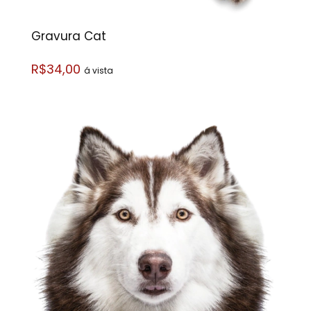
Gravura Cat
R$34,00
á vista