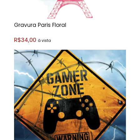
Gravura Paris Floral
R$34,00
á vista