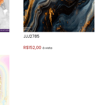
JJJ2785
R$152,00
á vista