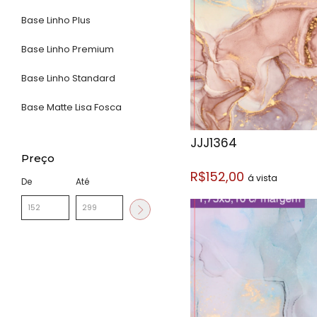
Base Linho Plus
Base Linho Premium
Base Linho Standard
Base Matte Lisa Fosca
JJJ1364
Preço
R$152,00
á vista
De
Até