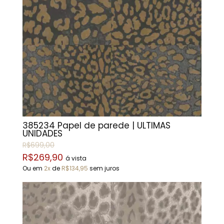
385234 Papel de parede | ÚLTIMAS
UNIDADES
R$699,00
R$269,90
á vista
Ou em
2x
de
R$134,95
sem juros