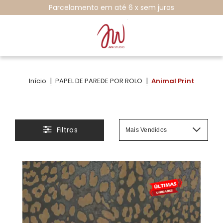
Parcelamento em até 6 x sem juros
|
|
Início
PAPEL DE PAREDE POR ROLO
Animal Print
Filtros