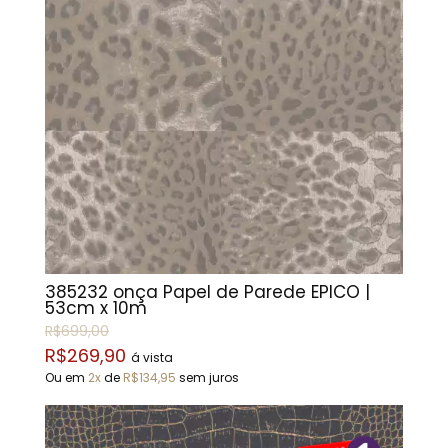
385232 onça Papel de Parede EPICO |
53cm x 10m
R$699,00
R$269,90
á vista
Ou em
2x
de
R$134,95
sem juros