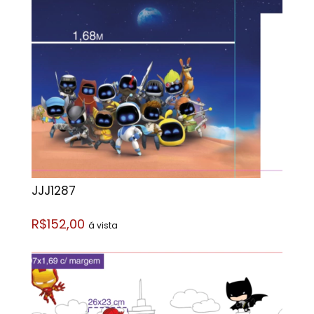
JJJ1287
R$152,00
á vista