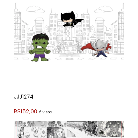
JJJ1274
R$152,00
á vista