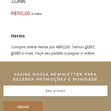
JJJ1195
R$152,00
á vista
Heróis
Compre online Heróis por R$152,00. Temos jjj1287,
jjj1283 e mais. Faça seu pedido e pague-o online.
ASSINE NOSSA NEWSLETTER PARA
RECEBER PROMOÇÕES E NOVIDADE