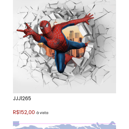
JJJ1265
R$152,00
á vista