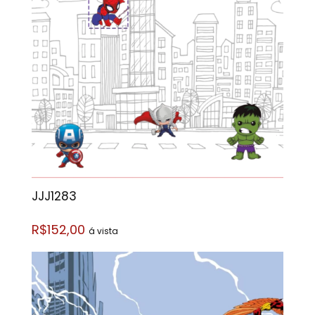
JJJ1283
R$152,00
á vista