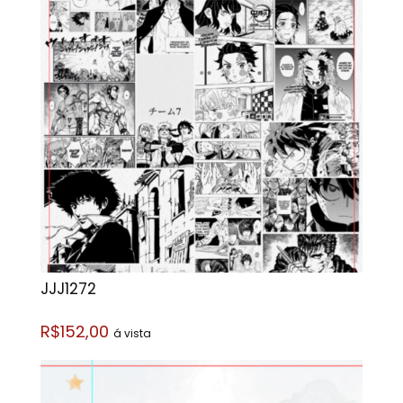
JJJ1272
R$152,00
á vista