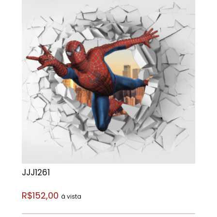
JJJ1261
R$152,00
á vista