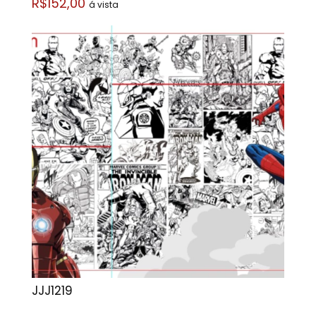
R$152,00
á vista
JJJ1219