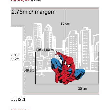
JJJ1221