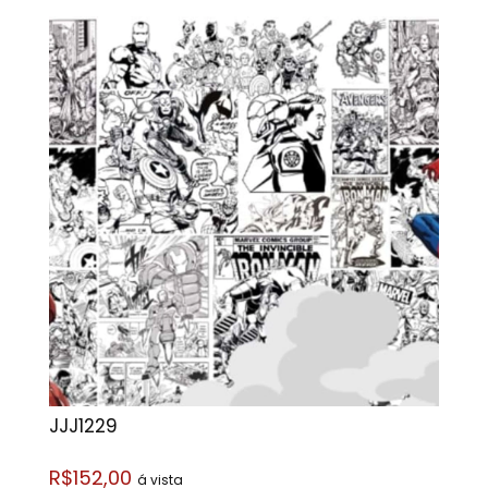
JJJ1229
R$152,00
á vista