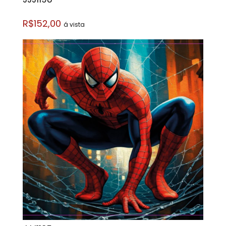
R$152,00
á vista