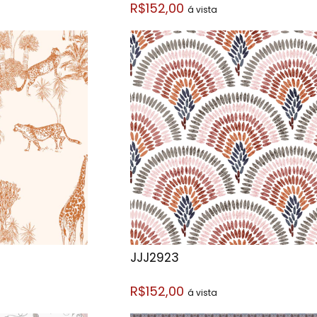
R$152,00
á vista
JJJ2923
R$152,00
á vista