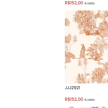
R$152,00
á vista
JJJ2921
R$152,00
á vista