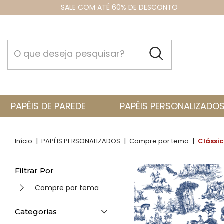
SALE COM ATÉ 60% DE DESCONTO
PAPÉIS DE PAREDE
PAPÉIS PERSONALIZADO
|
|
|
Início
PAPÉIS PERSONALIZADOS
Compre por tema
Clássi
Filtrar Por
Compre por tema
Categorias