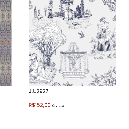
JJJ2927
R$152,00
á vista