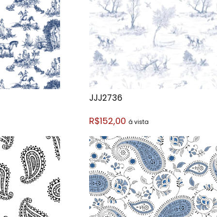
JJJ2736
R$152,00
á vista