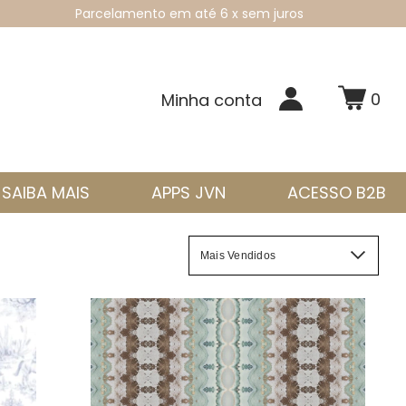
Parcelamento em até 6 x sem juros
0
Minha conta
SAIBA MAIS
APPS JVN
ACESSO B2B