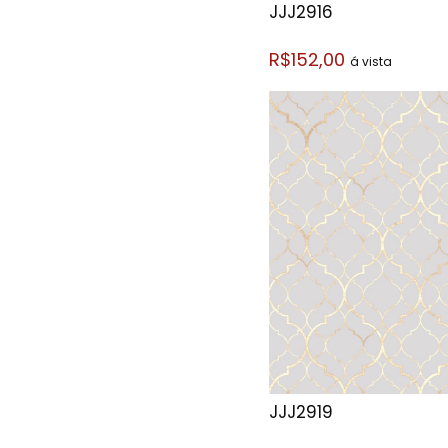
JJJ2916
R$152,00
á vista
JJJ2919