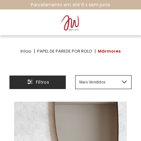
Parcelamento em até 6 x sem juros
|
|
Início
PAPEL DE PAREDE POR ROLO
Mármores
Filtros