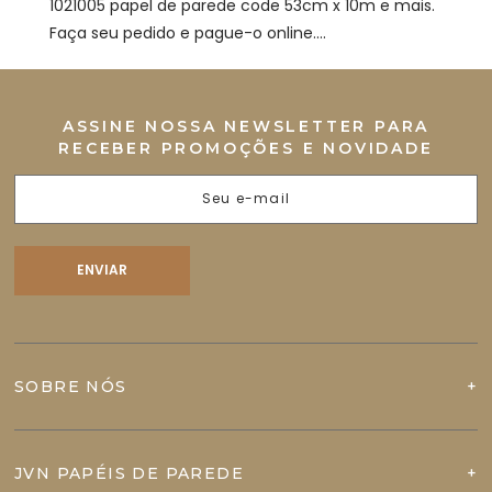
1021005 papel de parede code 53cm x 10m e mais.
Faça seu pedido e pague-o online....
ASSINE NOSSA NEWSLETTER PARA
RECEBER PROMOÇÕES E NOVIDADE
SOBRE NÓS
JVN PAPÉIS DE PAREDE