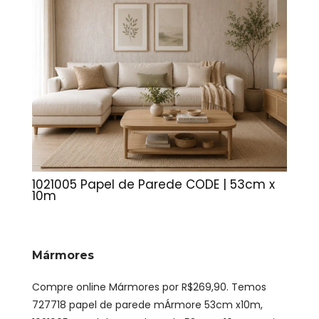
1021005 Papel de Parede CODE | 53cm x
10m
Mármores
Compre online Mármores por R$269,90. Temos
727718 papel de parede mÁrmore 53cm x10m,