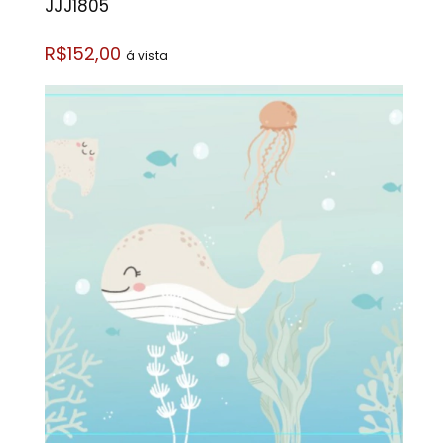
JJJ1805
R$152,00
á vista