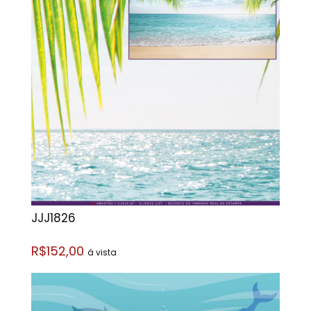
JJJ1826
R$152,00
á vista