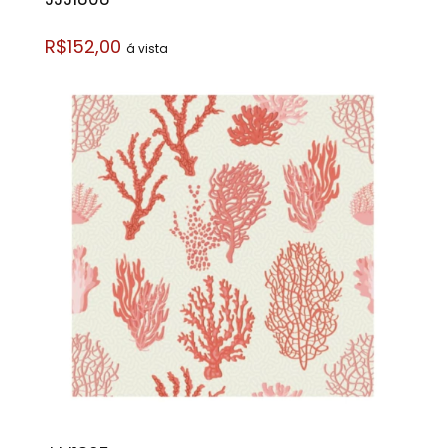
R$152,00
á vista