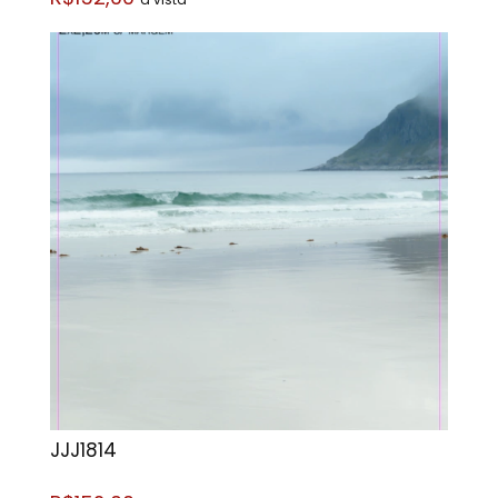
JJJ1814