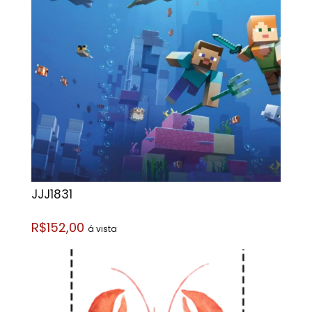
JJJ1831
R$152,00
á vista