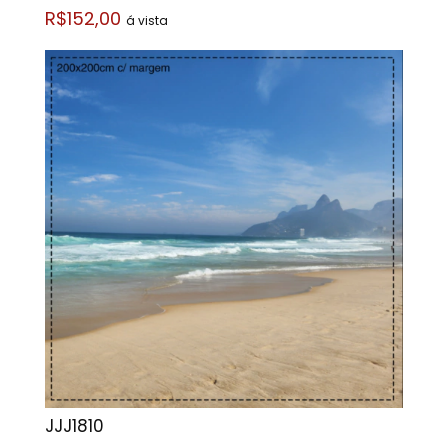
R$152,00
á vista
JJJ1810