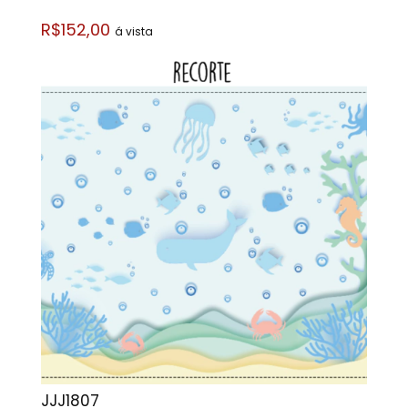
R$152,00
á vista
JJJ1807