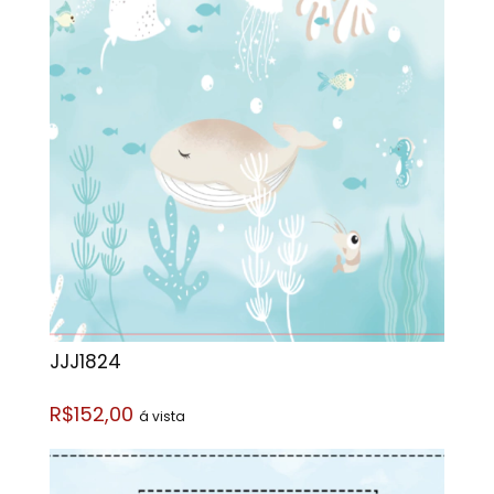
JJJ1824
R$152,00
á vista