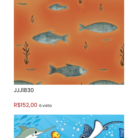
JJJ1830
R$152,00
á vista