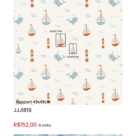
JJJ1819
R$152,00
á vista