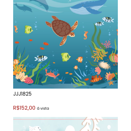
JJJ1825
R$152,00
á vista