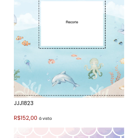
JJJ1823
R$152,00
á vista