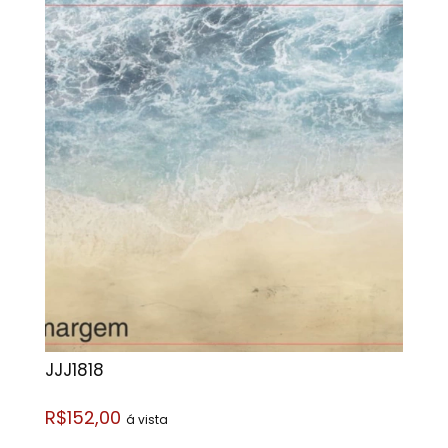
JJJ1818
R$152,00
á vista