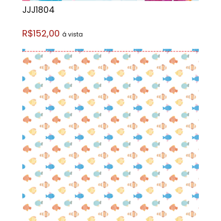
JJJ1804
R$152,00
á vista