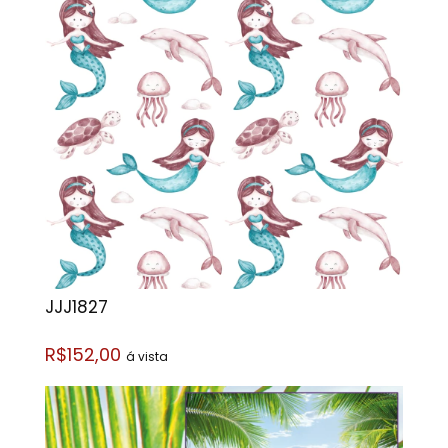
JJJ1827
R$152,00
á vista