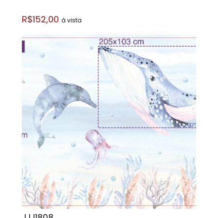
R$152,00
á vista
JJJ1808