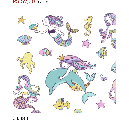
R$152,00
á vista
JJJ1811