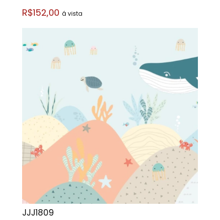
R$152,00
á vista
JJJ1809