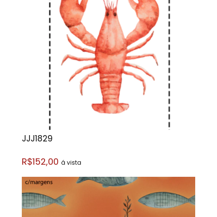
JJJ1829
R$152,00
á vista