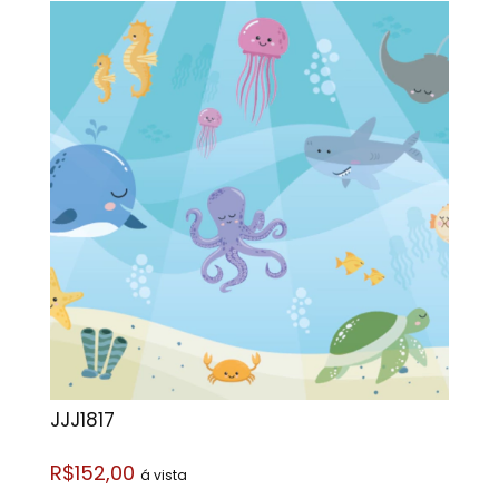
JJJ1817
R$152,00
á vista