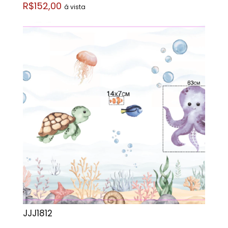
R$152,00
á vista
JJJ1812