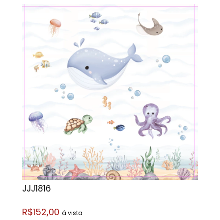
JJJ1816
R$152,00
á vista