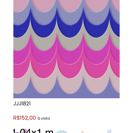
JJJ1821
R$152,00
á vista