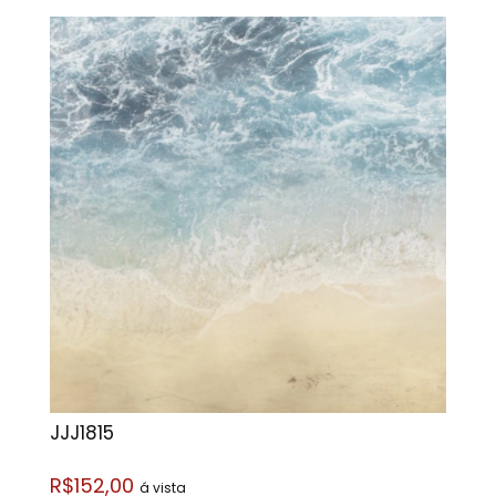
JJJ1815
R$152,00
á vista