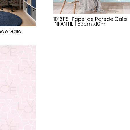
1016118-Papel de Parede Gaia
INFANTIL | 53cm x10m
rede Gaia