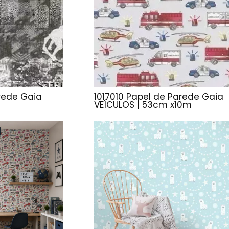
rede Gaia
1017010 Papel de Parede Gaia
VEÍCULOS | 53cm x10m