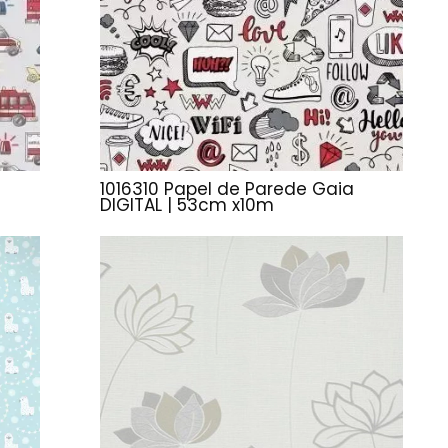
1016310 Papel de Parede Gaia
DIGITAL | 53cm x10m