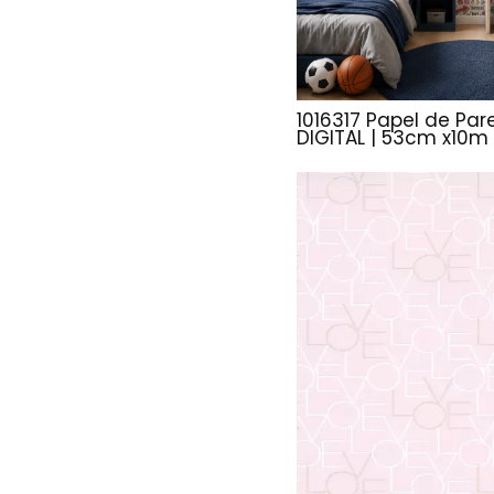
1016317 Papel de Pa
DIGITAL | 53cm x10m