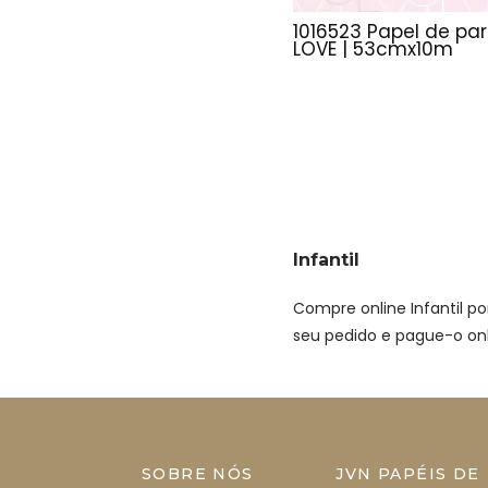
1016523 Papel de pa
LOVE | 53cmx10m
Infantil
Compre online Infantil p
seu pedido e pague-o onli
SOBRE NÓS
JVN PAPÉIS DE