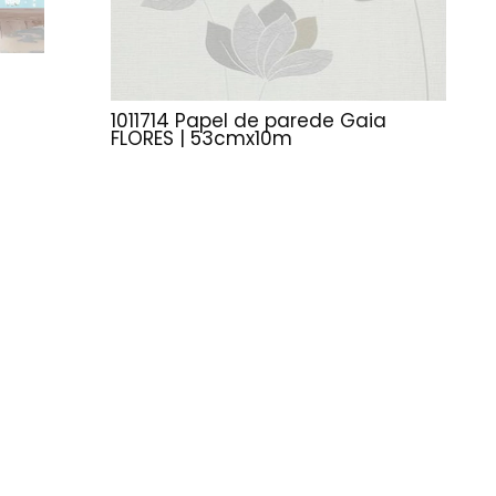
1011714 Papel de parede Gaia
FLORES | 53cmx10m