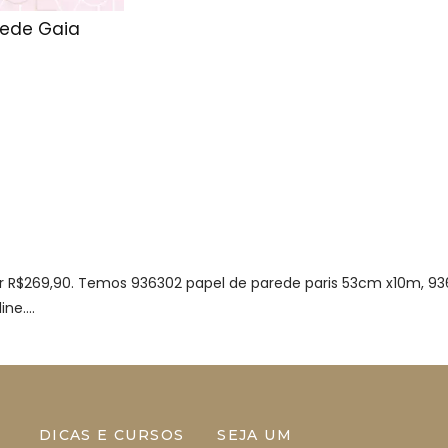
rede Gaia
or R$269,90. Temos 936302 papel de parede paris 53cm x10m, 93
ne....
DICAS E CURSOS
SEJA UM