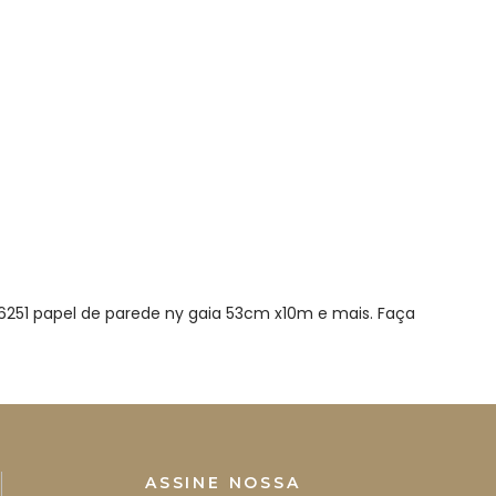
6251 papel de parede ny gaia 53cm x10m e mais. Faça
ASSINE NOSSA