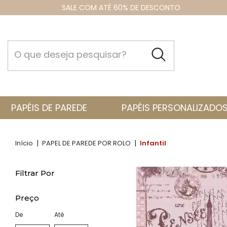
SALE COM ATÉ 60% DE DESCONTO
PAPÉIS DE PAREDE
PAPÉIS PERSONALIZADO
|
|
Início
PAPEL DE PAREDE POR ROLO
Infantil
Filtrar Por
Preço
De
Até