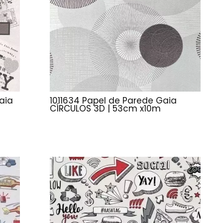
aia
1011634 Papel de Parede Gaia
CÍRCULOS 3D | 53cm x10m