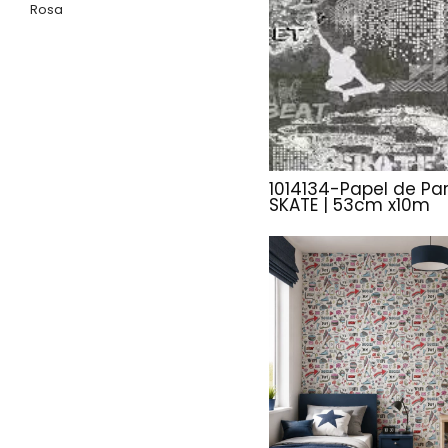
Rosa
1014134-Papel de Pa
SKATE | 53cm x10m