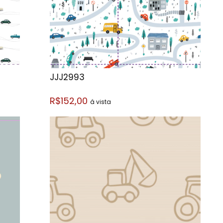
JJJ2993
R$152,00
á vista