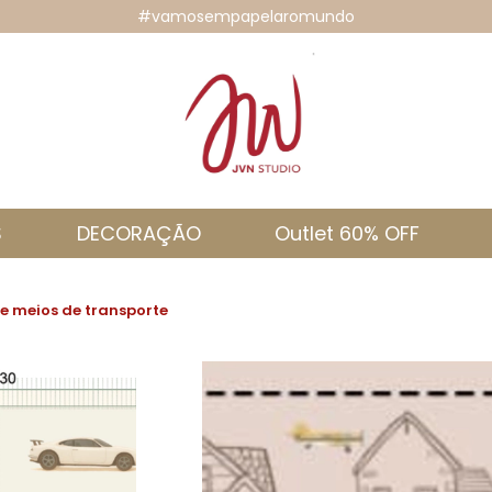
#vamosempapelaromundo
S
DECORAÇÃO
Outlet 60% OFF
e meios de transporte