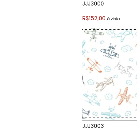
JJJ3000
R$152,00
á vista
JJJ3003