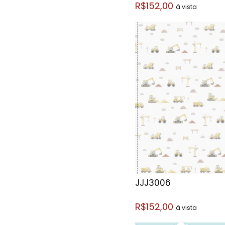
R$152,00
á vista
JJJ3006
R$152,00
á vista