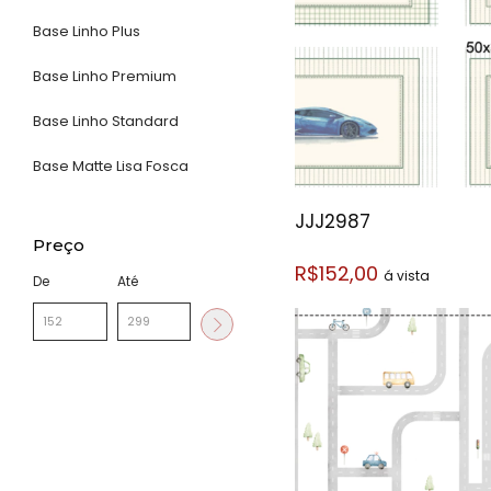
Base Linho Plus
Base Linho Premium
Base Linho Standard
Base Matte Lisa Fosca
JJJ2987
Preço
R$152,00
á vista
De
Até