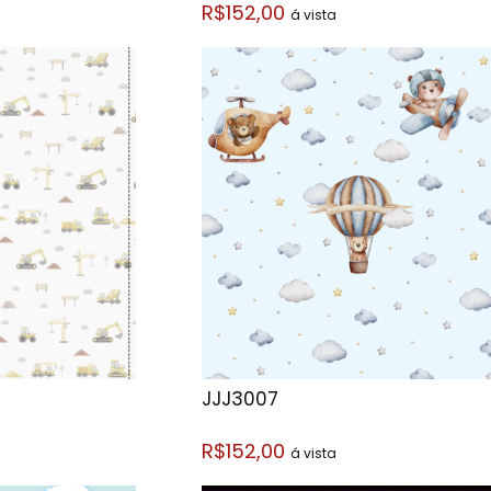
R$152,00
á vista
JJJ3007
R$152,00
á vista