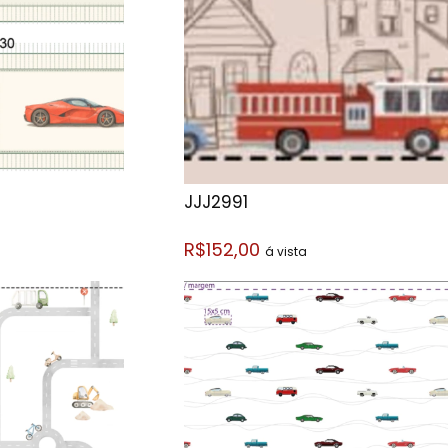
JJJ2991
R$152,00
á vista