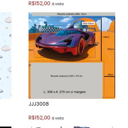
R$152,00
á vista
JJJ3008
R$152,00
á vista