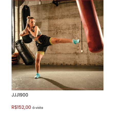
JJJ1900
R$152,00
á vista