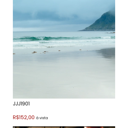
JJJ1901
R$152,00
á vista