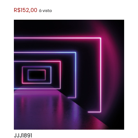
R$152,00
á vista
JJJ1891