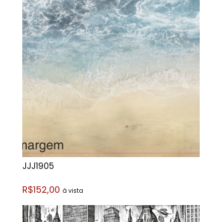
JJJ1905
R$152,00
á vista