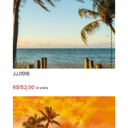
JJJ1916
R$152,00
á vista