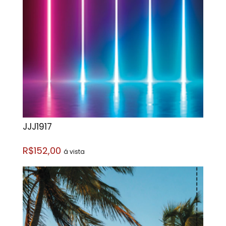
JJJ1917
R$152,00
á vista