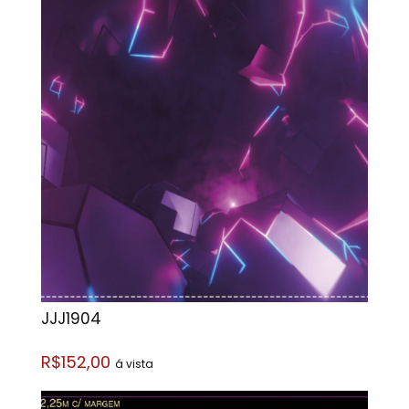
JJJ1904
R$152,00
á vista