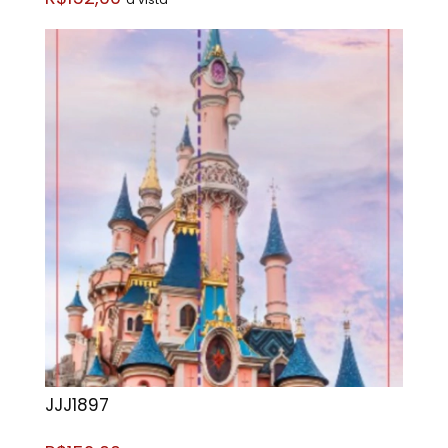
JJJ1897