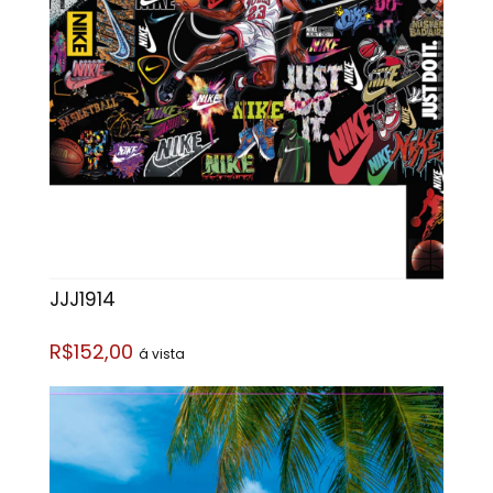
JJJ1914
R$152,00
á vista