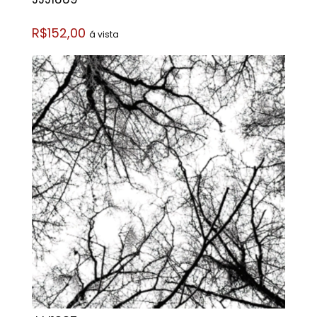
R$152,00
á vista