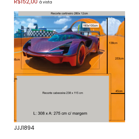
R$152,00
á vista
JJJ1894