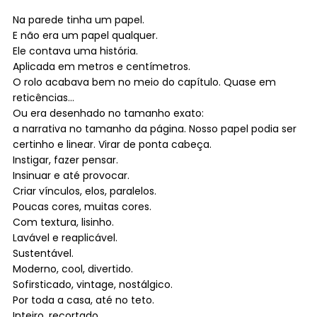
Na parede tinha um papel.
E não era um papel qualquer.
Ele contava uma história.
Aplicada em metros e centímetros.
O rolo acabava bem no meio do capítulo. Quase em
reticências…
Ou era desenhado no tamanho exato:
a narrativa no tamanho da página. Nosso papel podia ser
certinho e linear. Virar de ponta cabeça.
Instigar, fazer pensar.
Insinuar e até provocar.
Criar vínculos, elos, paralelos.
Poucas cores, muitas cores.
Com textura, lisinho.
Lavável e reaplicável.
Sustentável.
Moderno, cool, divertido.
Sofirsticado, vintage, nostálgico.
Por toda a casa, até no teto.
Inteiro, recortado.