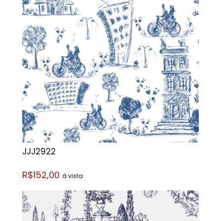
JJJ2922
R$152,00
á vista