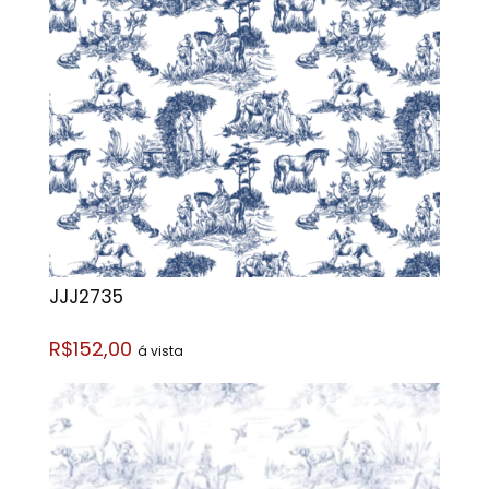
JJJ2735
R$152,00
á vista