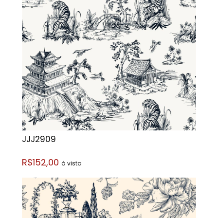
JJJ2909
R$152,00
á vista