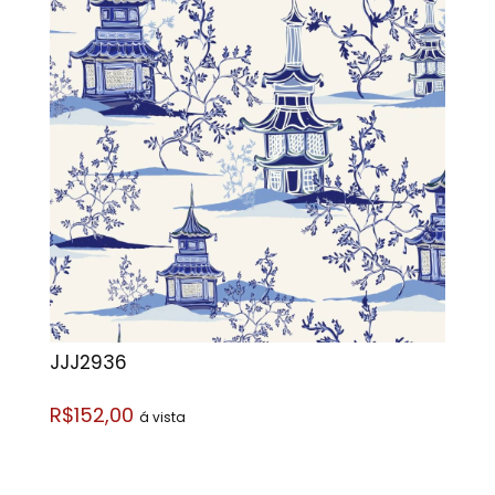
JJJ2936
R$152,00
á vista