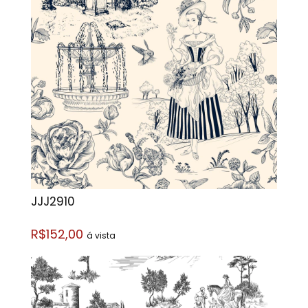
JJJ2910
R$152,00
á vista