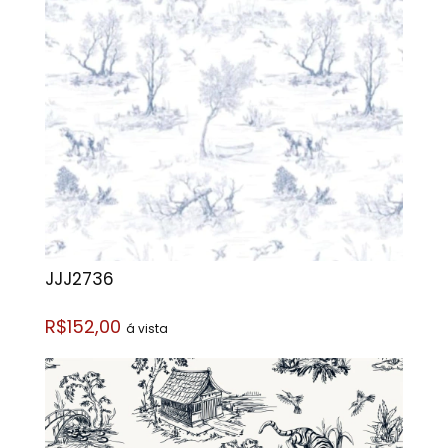
JJJ2736
R$152,00
á vista