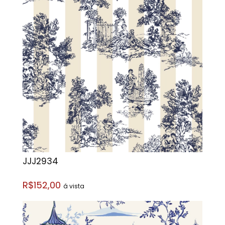
JJJ2934
R$152,00
á vista