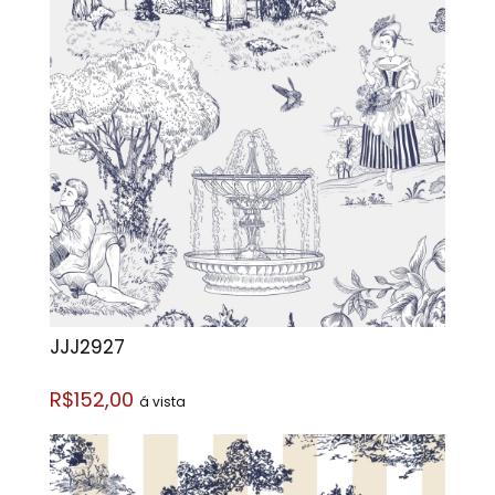
JJJ2927
R$152,00
á vista