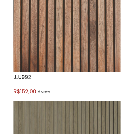
JJJ992
R$152,00
á vista