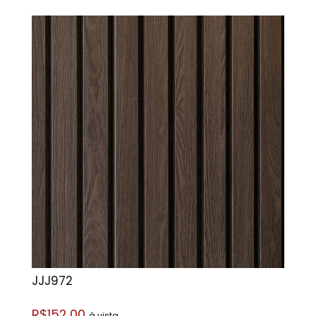
JJJ972
R$152,00
á vista