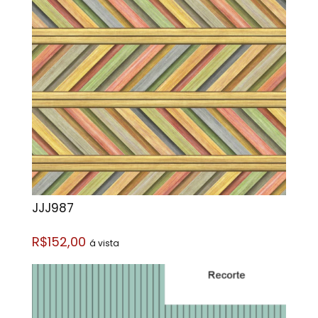
JJJ987
R$152,00
á vista