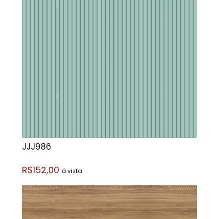
JJJ986
R$152,00
á vista