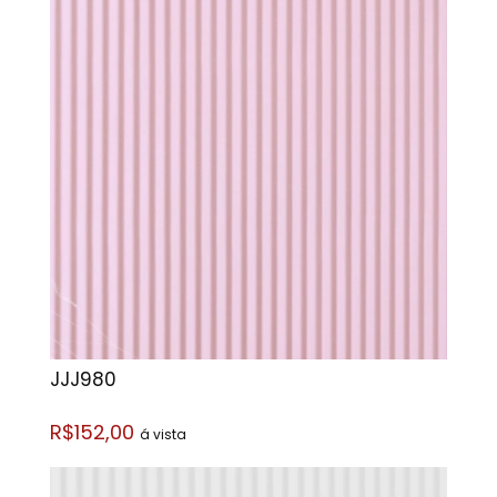
JJJ980
R$152,00
á vista