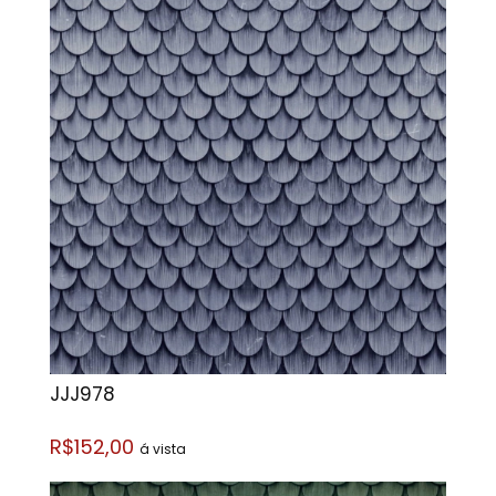
JJJ978
R$152,00
á vista