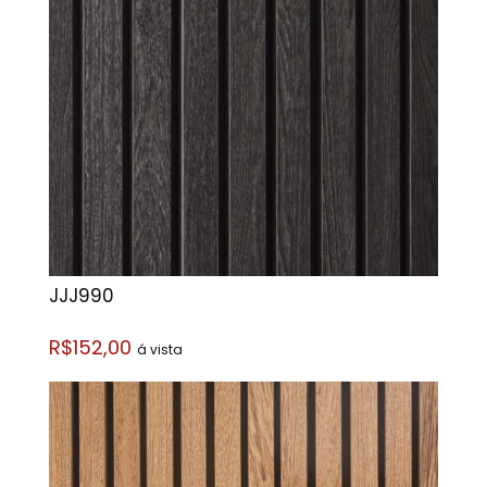
JJJ990
R$152,00
á vista