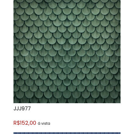
JJJ977
R$152,00
á vista