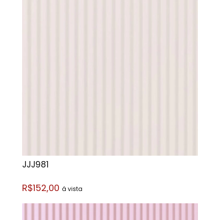
JJJ981
R$152,00
á vista