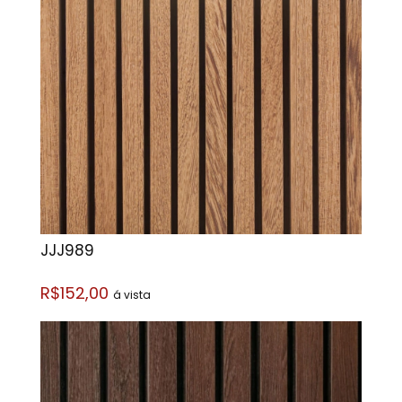
JJJ989
R$152,00
á vista