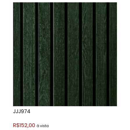
JJJ974
R$152,00
á vista