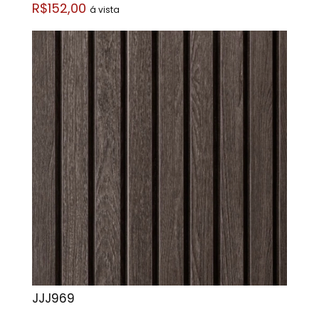
R$152,00
á vista
JJJ969