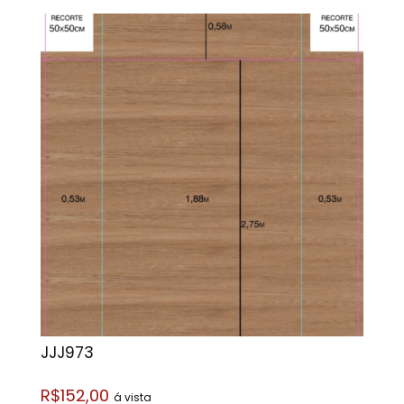
JJJ973
R$152,00
á vista