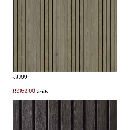
JJJ991
R$152,00
á vista