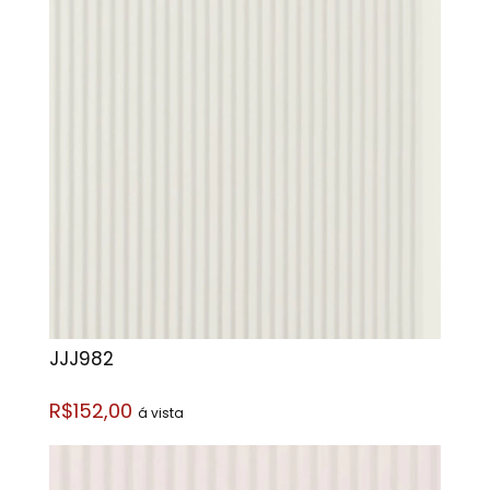
JJJ982
R$152,00
á vista