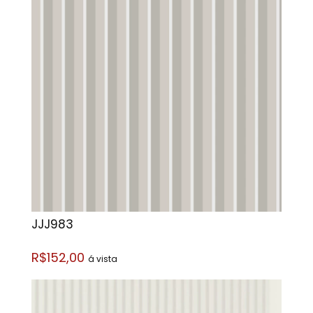
JJJ983
R$152,00
á vista