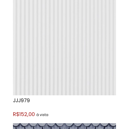
JJJ979
R$152,00
á vista