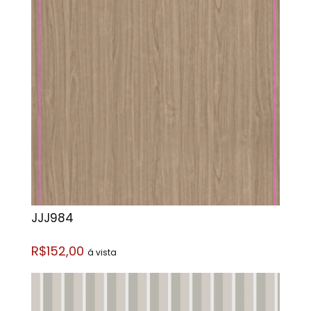
JJJ984
R$152,00
á vista