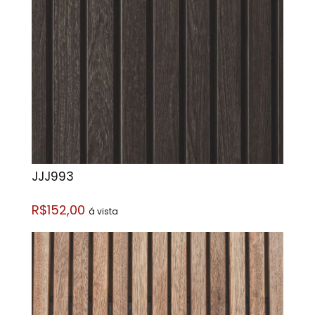
JJJ993
R$152,00
á vista