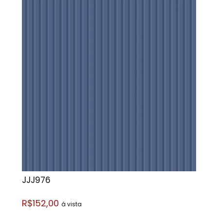
JJJ976
R$152,00
á vista