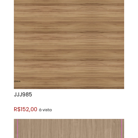
JJJ985
R$152,00
á vista