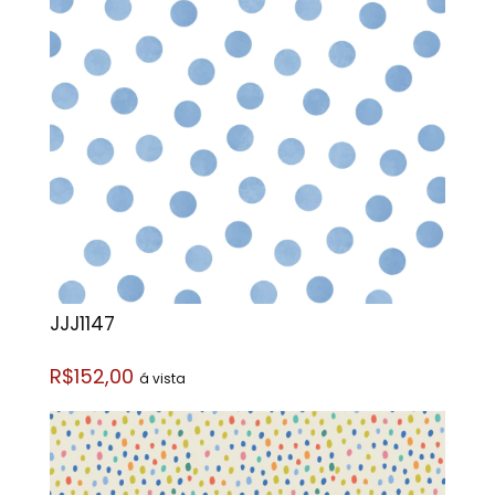
JJJ1147
R$152,00
á vista