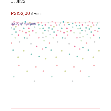
JJJ1123
R$152,00
á vista