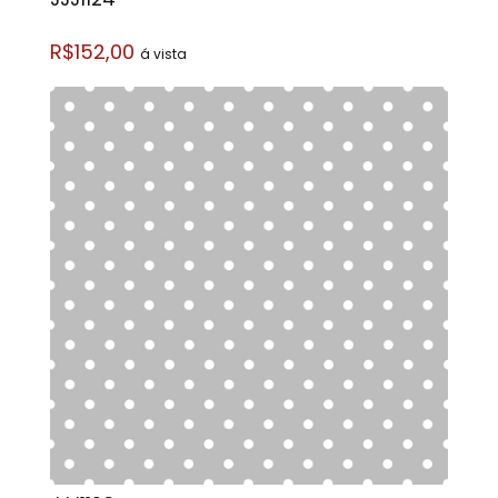
R$152,00
á vista