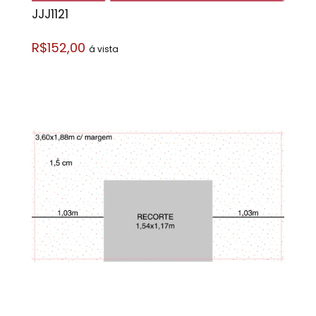
JJJ1121
R$152,00
á vista