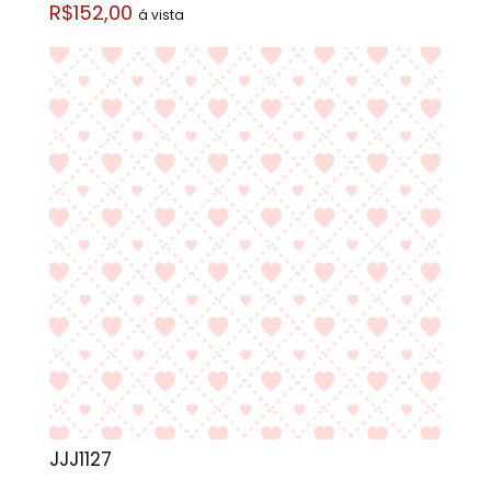
R$152,00
á vista
JJJ1127