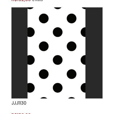
JJJ1130