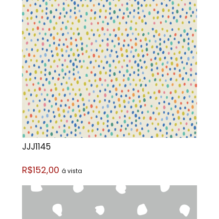
JJJ1145
R$152,00
á vista