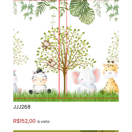
JJJ268
R$152,00
á vista