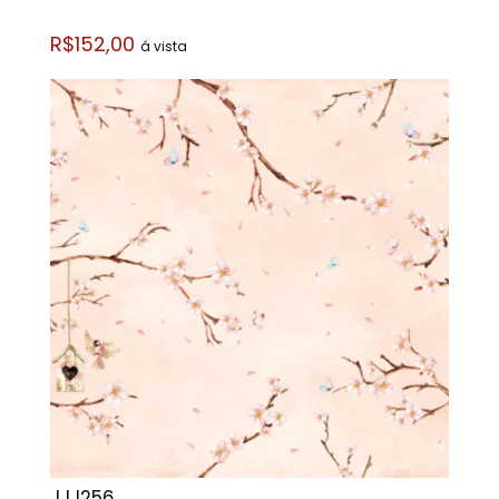
R$152,00
á vista
JJJ256