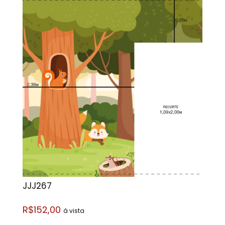
JJJ267
R$152,00
á vista