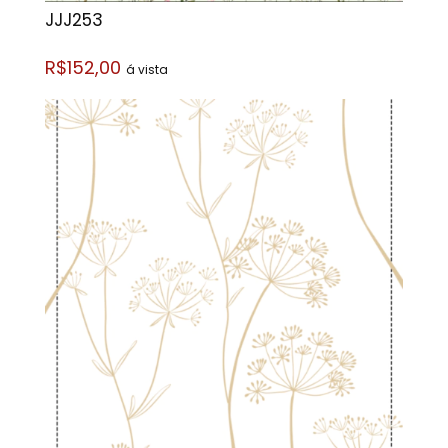
JJJ253
R$152,00
á vista