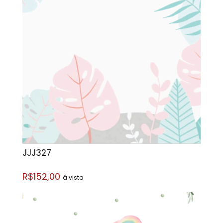
JJJ327
R$152,00
á vista