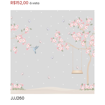
R$152,00
á vista
JJJ260