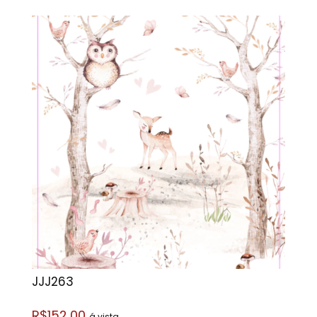
JJJ263
R$152,00
á vista