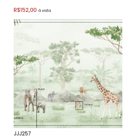
R$152,00
á vista
JJJ257