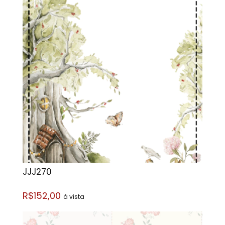
JJJ270
R$152,00
á vista