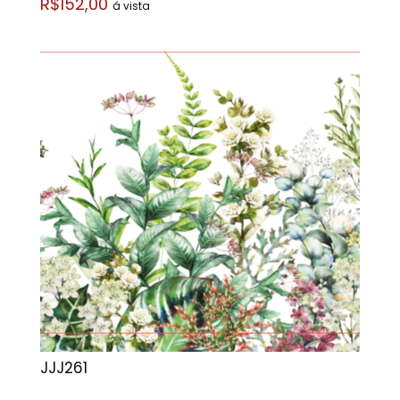
R$152,00
á vista
JJJ261