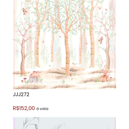
JJJ272
R$152,00
á vista