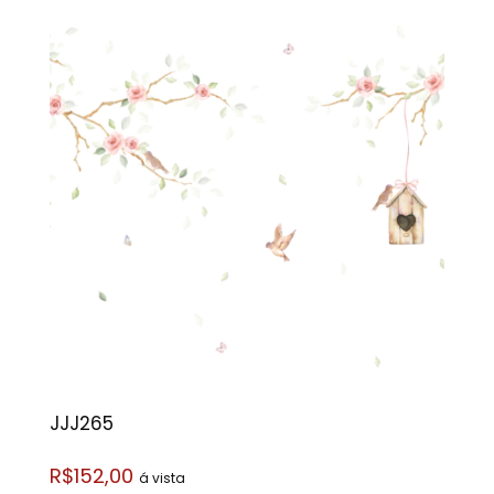
JJJ265
R$152,00
á vista