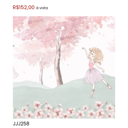
R$152,00
á vista
JJJ258