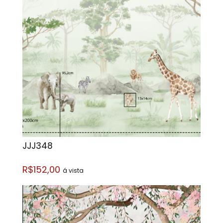
JJJ348
R$152,00
á vista