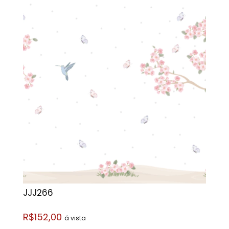
JJJ266
R$152,00
á vista