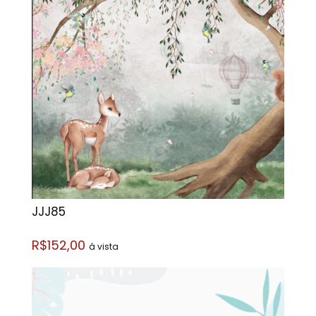
JJJ85
R$152,00
á vista