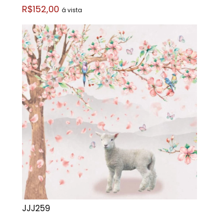
R$152,00
á vista
JJJ259