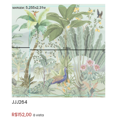
JJJ264
R$152,00
á vista