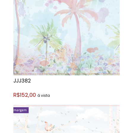
JJJ382
R$152,00
á vista