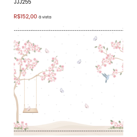
JJJ255
R$152,00
á vista