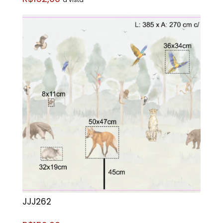
JJJ262