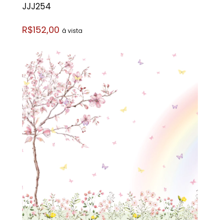
JJJ254
R$152,00
á vista