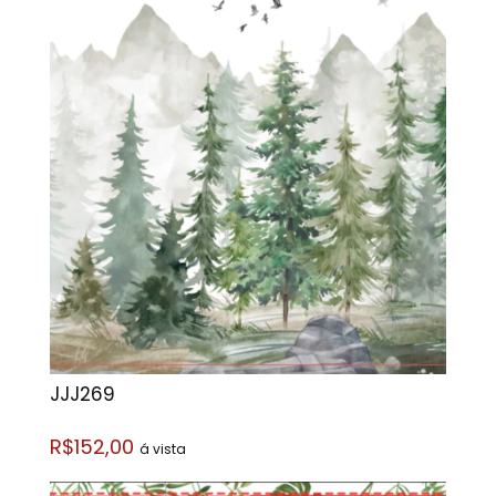
JJJ269
R$152,00
á vista