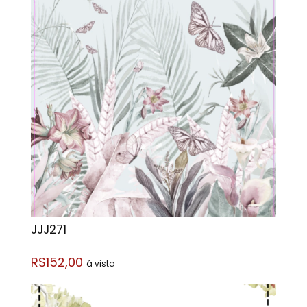
JJJ271
R$152,00
á vista