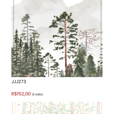
JJJ273
R$152,00
á vista