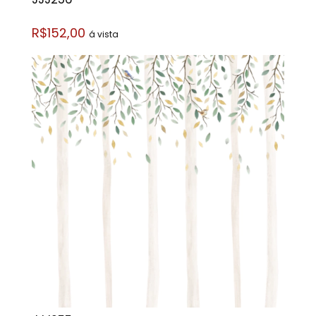
R$152,00
á vista