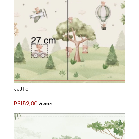
JJJ115
R$152,00
á vista