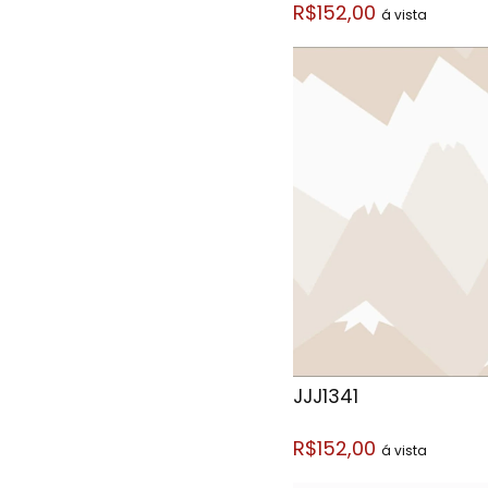
R$152,00
á vista
JJJ1341
R$152,00
á vista