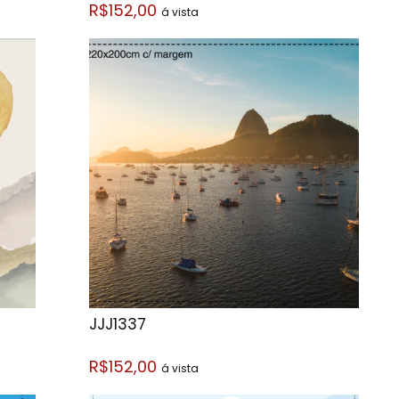
R$152,00
á vista
JJJ1337
R$152,00
á vista