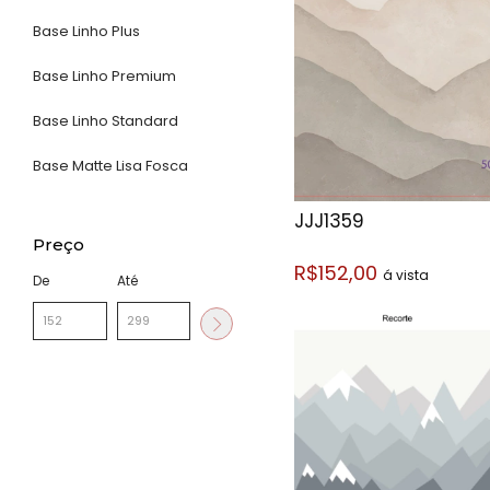
Base Linho Plus
Base Linho Premium
Base Linho Standard
Base Matte Lisa Fosca
JJJ1359
Preço
R$152,00
á vista
De
Até