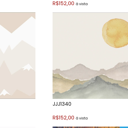
R$152,00
á vista
JJJ1340
R$152,00
á vista