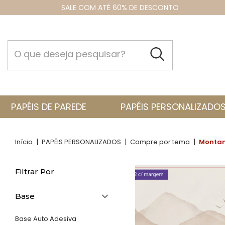
SALE COM ATÉ 60% DE DESCONTO
PAPÉIS DE PAREDE
PAPÉIS PERSONALIZADO
|
|
|
Início
PAPÉIS PERSONALIZADOS
Compre por tema
Monta
Filtrar Por
Base
Base Auto Adesiva