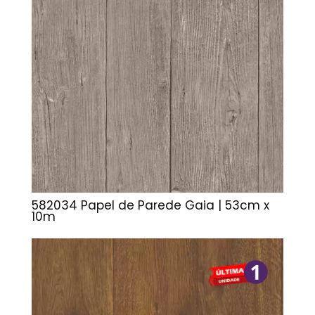
582034 Papel de Parede Gaia | 53cm x
10m