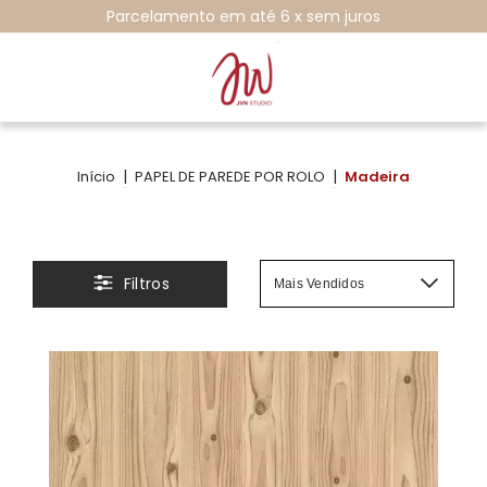
Parcelamento em até 6 x sem juros
|
|
Início
PAPEL DE PAREDE POR ROLO
Madeira
Filtros