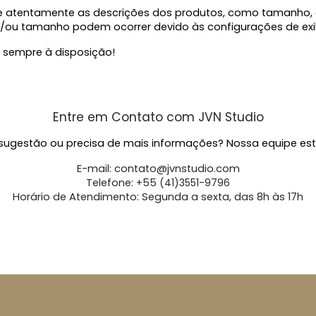
atentamente as descrições dos produtos, como tamanho, cor
/ou tamanho podem ocorrer devido às configurações de exib
 sempre à disposição!
Entre em Contato com JVN Studio
ugestão ou precisa de mais informações? Nossa equipe est
E-mail:
contato@jvnstudio.com
Telefone: +55
(41)3551-9796
Horário de Atendimento: Segunda a sexta, das 8h às 17h