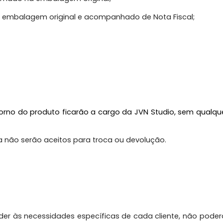
om embalagem original e acompanhado de Nota Fiscal;
rno do produto ficarão a cargo da JVN Studio, sem qualquer
não serão aceitos para troca ou devolução.
r às necessidades específicas de cada cliente, não poderã