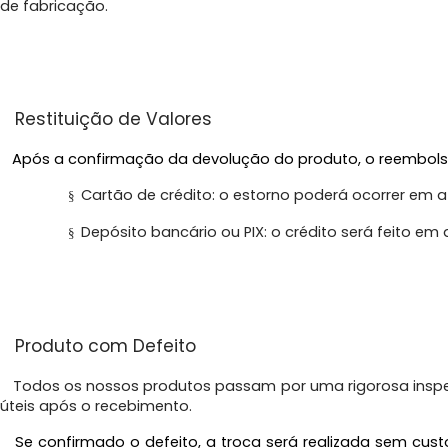
de fabricação.
Restituição de Valores
Após a confirmação da devolução do produto, o reembolso
Cartão de crédito: o estorno poderá ocorrer em a
§
Depósito bancário ou PIX: o crédito será feito em a
§
Produto com Defeito
Todos os nossos produtos passam por uma rigorosa inspeção
úteis após o recebimento.
Se confirmado o defeito, a troca será realizada sem custo