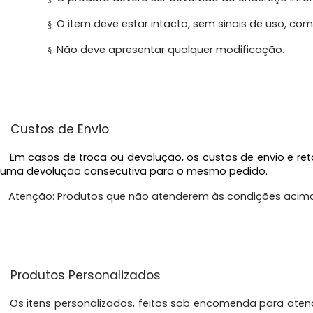
O item deve estar intacto, sem sinais de uso, c
§
Não deve apresentar qualquer modificação.
§
Custos de Envio
Em casos de troca ou devolução, os custos de envio e reto
uma devolução consecutiva para o mesmo pedido.
Atenção:
Produtos que não atenderem às condições acima 
Produtos Personalizados
Os itens personalizados, feitos sob encomenda para atende