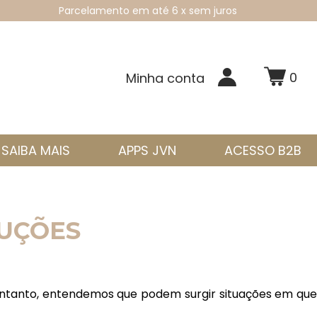
Parcelamento em até 6 x sem juros
0
Minha conta
SAIBA MAIS
APPS JVN
ACESSO B2B
LUÇÕES
entanto, entendemos que podem surgir situações em que