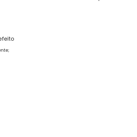
feito
nte;