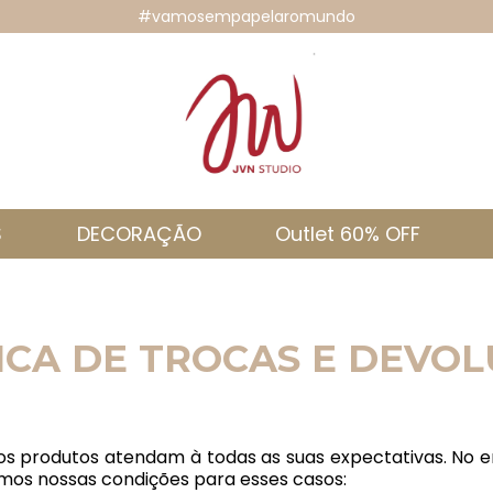
#vamosempapelaromundo
S
DECORAÇÃO
Outlet 60% OFF
ICA DE TROCAS E DEVO
os produtos atendam à todas as suas expectativas. No 
amos nossas condições para esses casos: