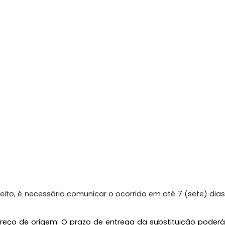
o, é necessário comunicar o ocorrido em até 7 (sete) dias
reço de origem. O prazo de entrega da substituição poderá