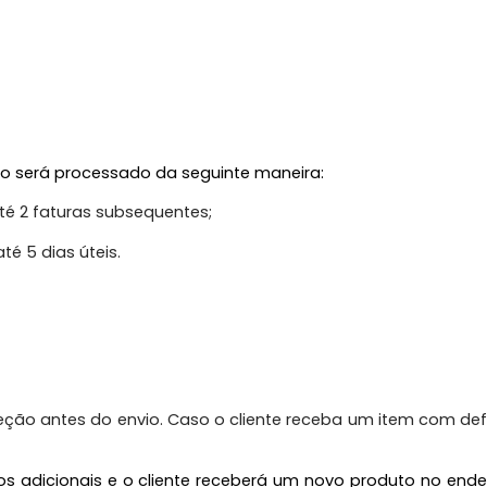
 será processado da seguinte maneira:
té 2 faturas subsequentes;
té 5 dias úteis.
 antes do envio. Caso o cliente receba um item com defeit
s adicionais e o cliente receberá um novo produto no ende