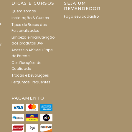
DICAS E CURSOS
SEJA UM
REVENDEDOR
Quem somos
Faça seu cadastro
Instalação & Cursos
0
Tipos de Bases dos
Personalizados
Limpeza e manutenção
dos produtos JVN
r
Acesse o APP Meu Papel
de Parede
Certificações de
Qualidade
Trocas e Devoluções
Perguntas Frequentes
PAGAMENTO