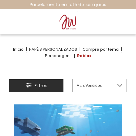
Parcelamento em até 6 x sem juros
|
|
|
Início
PAPÉIS PERSONALIZADOS
Compre por tema
|
Personagens
Roblox
Filtros