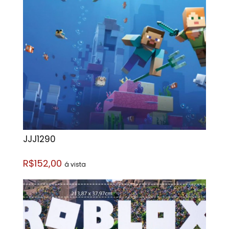
JJJ1290
R$152,00
á vista