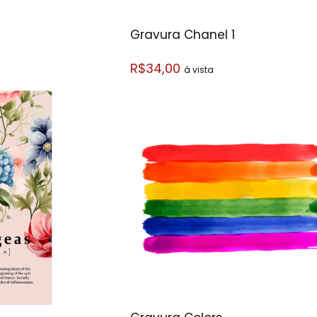
Gravura Chanel 1
R$34,00
á vista