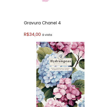
Gravura Chanel 4
R$34,00
á vista