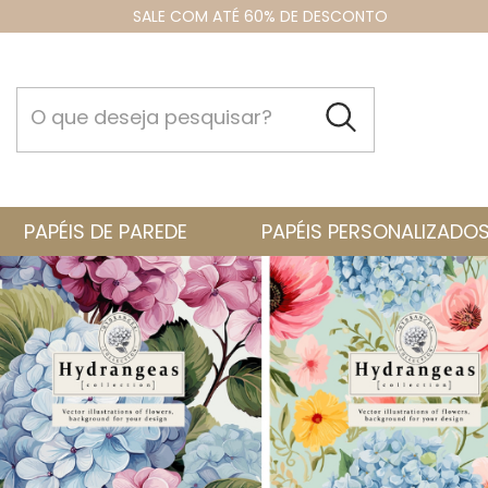
SALE COM ATÉ 60% DE DESCONTO
PAPÉIS DE PAREDE
PAPÉIS PERSONALIZADO