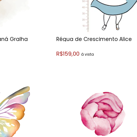
aná Gralha
Régua de Crescimento Alice
R$159,00
á vista