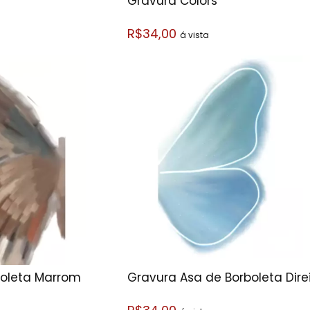
Gravura Colors
R$34,00
á vista
boleta Marrom
Gravura Asa de Borboleta Dire