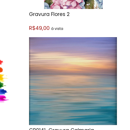
Gravura Flores 2
R$49,00
á vista