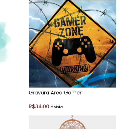
Gravura Área Gamer
R$34,00
á vista