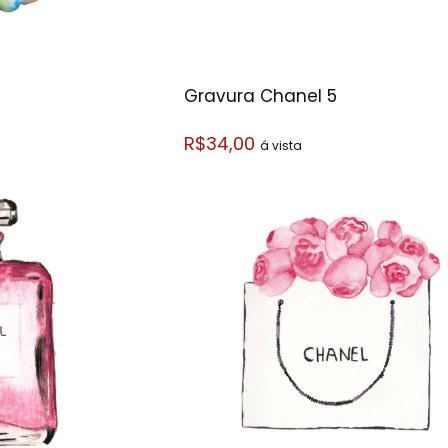
Gravura Chanel 5
R$34,00
á vista