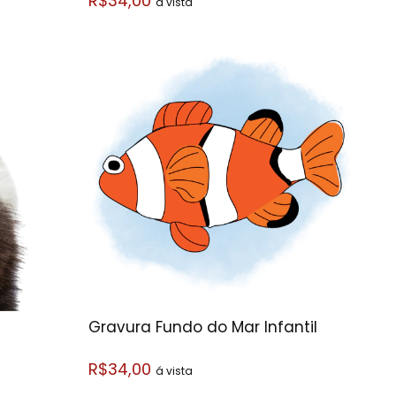
R$34,00
á vista
Gravura Fundo do Mar Infantil
R$34,00
á vista