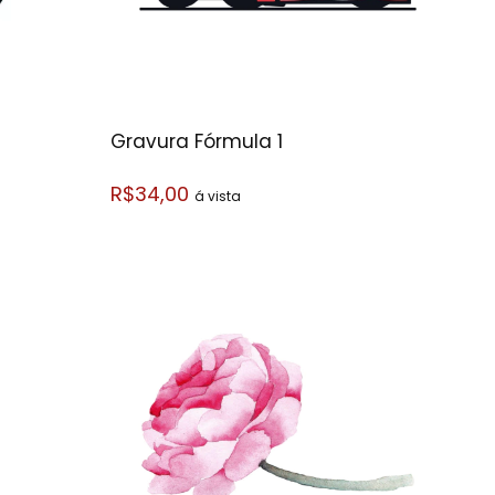
Gravura Fórmula 1
R$34,00
á vista