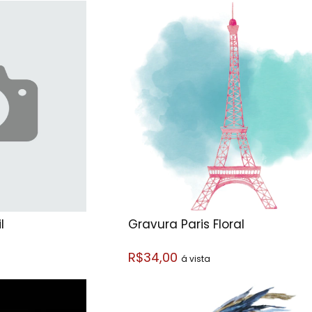
l
Gravura Paris Floral
R$34,00
á vista