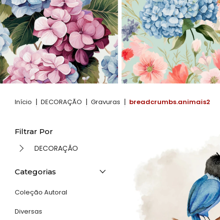
|
|
|
Início
DECORAÇÃO
Gravuras
breadcrumbs.animais2
Filtrar Por
DECORAÇÃO
Categorias
Coleção Autoral
Diversas