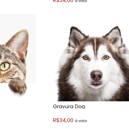
R$34,00
á vista
Gravura Dog
R$34,00
á vista