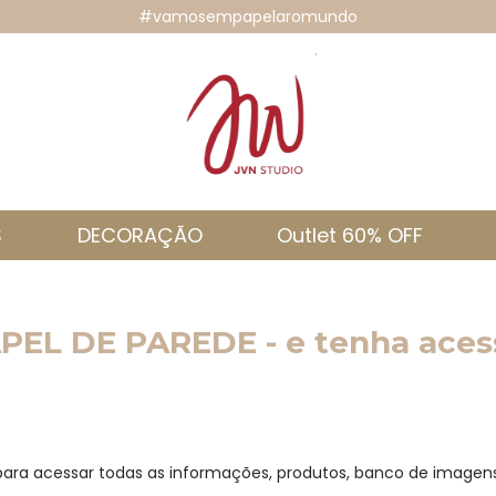
#vamosempapelaromundo
S
DECORAÇÃO
Outlet 60% OFF
PEL DE PAREDE - e tenha acess
 para acessar todas as informações, produtos, banco de imagens