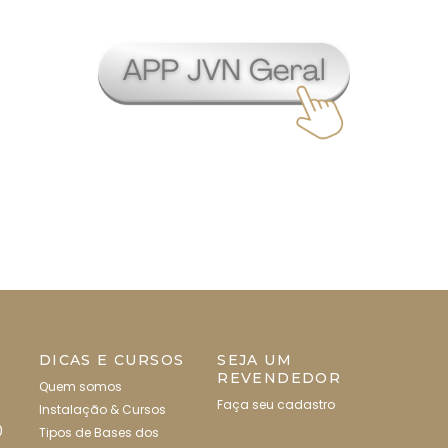
DICAS E CURSOS
SEJA UM
REVENDEDOR
Quem somos
Faça seu cadastro
Instalação & Cursos
0
Tipos de Bases dos