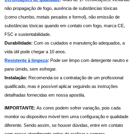
não propagação de fogo, ausência de substâncias tóxicas 
(como chumbo, metais pesados e formol), não emissão de 
substâncias tóxicas quando em contato com fogo, marca CE, 
FSC e sustentabilidade.
Durabilidade:
 Com os cuidados e manutenção adequados, a 
vida útil pode chegar a 10 anos.
Resistente à limpeza
: 
Pode ser limpo com detergente neutro e 
pano úmido, sem esfregar.
Instalação:
 Recomenda-se a contratação de um profissional 
qualificado, mas é possível aplicar seguindo as instruções 
detalhadas fornecidas em nossa apostila.
IMPORTANTE:
 As cores podem sofrer variação, pois cada 
monitor ou dispositivo móvel tem uma configuração e qualidade 
diferente. Sendo assim, se houver dúvidas, entre em contato 
com nosso atendimento antes de realizar a compra.