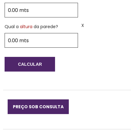
X
Qual a
altura
da parede?
CALCULAR