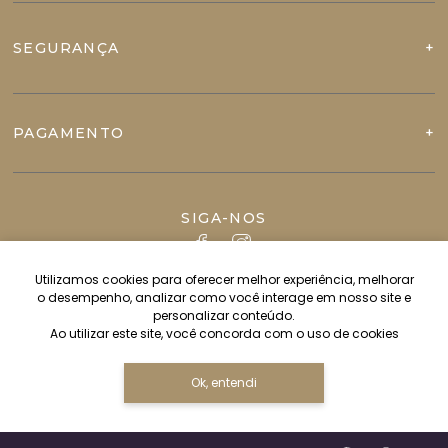
SEGURANÇA
PAGAMENTO
SIGA-NOS
Utilizamos cookies para oferecer melhor experiência, melhorar
o desempenho, analizar como você interage em nosso site e
personalizar conteúdo.
Ao utilizar este site, você concorda com o uso de cookies
Ok, entendi
Copyright JVN IMPORT & EXPORT LTDA - 82544628000112 - 2026.
Todos os direitos reservados.