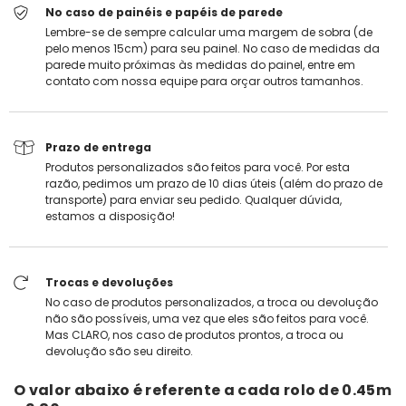
No caso de painéis e papéis de parede
Lembre-se de sempre calcular uma margem de sobra (de
pelo menos 15cm) para seu painel. No caso de medidas da
parede muito próximas às medidas do painel, entre em
contato com nossa equipe para orçar outros tamanhos.
Prazo de entrega
Produtos personalizados são feitos para você. Por esta
razão, pedimos um prazo de 10 dias úteis (além do prazo de
transporte) para enviar seu pedido. Qualquer dúvida,
estamos a disposição!
Trocas e devoluções
No caso de produtos personalizados, a troca ou devolução
não são possíveis, uma vez que eles são feitos para você.
Mas CLARO, nos caso de produtos prontos, a troca ou
devolução são seu direito.
O valor abaixo é referente a cada rolo de
0.45m