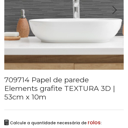
709714 Papel de parede
Elements grafite TEXTURA 3D |
53cm x 10m
rolos
Calcule a quantidade necessária de
: