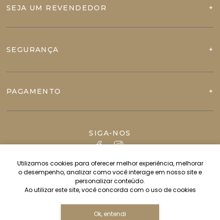
SEJA UM REVENDEDOR
SEGURANÇA
PAGAMENTO
SIGA-NOS
Utilizamos cookies para oferecer melhor experiência, melhorar
o desempenho, analizar como você interage em nosso site e
personalizar conteúdo.
Ao utilizar este site, você concorda com o uso de cookies
Ok, entendi
Copyright JVN IMPORT & EXPORT LTDA - 82544628000112 - 2026.