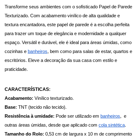
Transforme seus ambientes com o sofisticado Papel de Parede 
Texturizado. Com acabamento vinílico de alta qualidade e 
textura encantadora, este papel de parede é a escolha perfeita 
para trazer um toque de elegância e modernidade a qualquer 
espaço. Versátil e durável, ele é ideal para áreas úmidas, como 
cozinhas e
banheiros
, bem como para salas de estar, quartos e 
escritórios. Eleve a decoração da sua casa com estilo e 
praticidade.
CARACTERÍSTICAS:
Acabamento:
 Vinílico texturizado.
Base:
 TNT (tecido não tecido).
Resistência à umidade:
 Pode ser utilizado em
banheiros
,  e 
outras áreas úmidas, desde que aplicado com
cola sintética
.
Tamanho do Rolo: 
0,53 cm de largura x 10 m de comprimento 