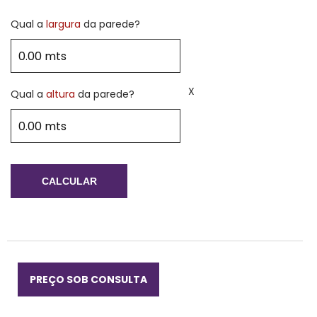
Qual a
largura
da parede?
X
Qual a
altura
da parede?
CALCULAR