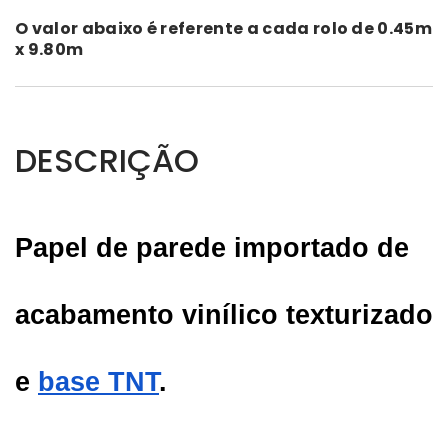
O valor abaixo é referente a cada rolo de
0.45m
x 9.80m
DESCRIÇÃO
Papel de parede importado de 
acabamento vinílico texturizado 
e
base TNT
.