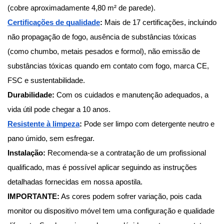
(cobre aproximadamente 4,80 m² de parede).
Certificações de qualidade
:
 Mais de 17 certificações, incluindo 
não propagação de fogo, ausência de substâncias tóxicas 
(como chumbo, metais pesados e formol), não emissão de 
substâncias tóxicas quando em contato com fogo, marca CE, 
FSC e sustentabilidade.
Durabilidade:
 Com os cuidados e manutenção adequados, a 
vida útil pode chegar a 10 anos.
Resistente à limpeza
: 
Pode ser limpo com detergente neutro e 
pano úmido, sem esfregar.
Instalação:
 Recomenda-se a contratação de um profissional 
qualificado, mas é possível aplicar seguindo as instruções 
detalhadas fornecidas em nossa apostila.
IMPORTANTE:
 As cores podem sofrer variação, pois cada 
monitor ou dispositivo móvel tem uma configuração e qualidade 