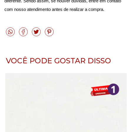
diferente. Sendo assim, se houver dúvidas, entre em contato 
com nosso atendimento antes de realizar a compra.
VOCÊ PODE GOSTAR DISSO