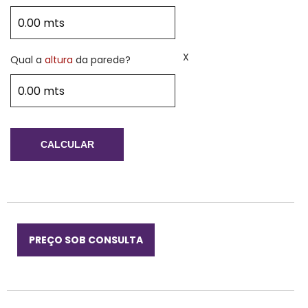
X
Qual a
altura
da parede?
CALCULAR