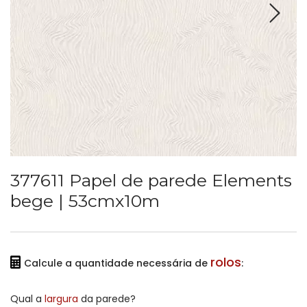
377611 Papel de parede Elements
bege | 53cmx10m
rolos
Calcule a quantidade necessária de
:
Qual a
largura
da parede?