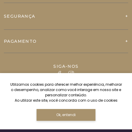
SEGURANÇA
PAGAMENTO
SIGA-NOS
Utilizamos cookies para oferecer melhor experiência, melhorar
o desempenho, analizar como você interage em nosso site e
personalizar conteúdo.
Ao utilizar este site, você concorda com o uso de cookies
Ok, entendi
Copyright JVN IMPORT & EXPORT LTDA - 82544628000112 - 2026.
Todos os direitos reservados.