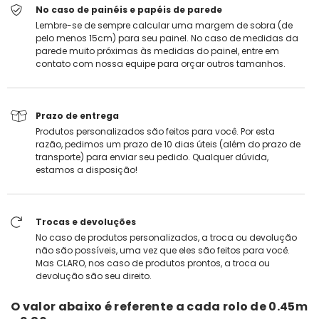
No caso de painéis e papéis de parede
Lembre-se de sempre calcular uma margem de sobra (de
pelo menos 15cm) para seu painel. No caso de medidas da
parede muito próximas às medidas do painel, entre em
contato com nossa equipe para orçar outros tamanhos.
Prazo de entrega
Produtos personalizados são feitos para você. Por esta
razão, pedimos um prazo de 10 dias úteis (além do prazo de
transporte) para enviar seu pedido. Qualquer dúvida,
estamos a disposição!
Trocas e devoluções
No caso de produtos personalizados, a troca ou devolução
não são possíveis, uma vez que eles são feitos para você.
Mas CLARO, nos caso de produtos prontos, a troca ou
devolução são seu direito.
O valor abaixo é referente a cada rolo de
0.45m