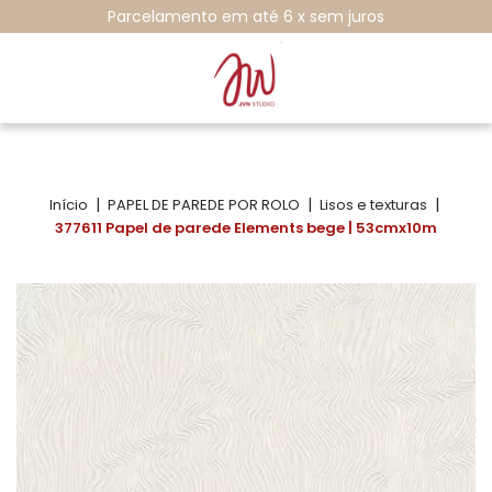
Parcelamento em até 6 x sem juros
|
|
|
Início
PAPEL DE PAREDE POR ROLO
Lisos e texturas
377611 Papel de parede Elements bege | 53cmx10m