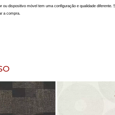
r ou dispositivo móvel tem uma configuração e qualidade diferente. 
ar a compra.
SO