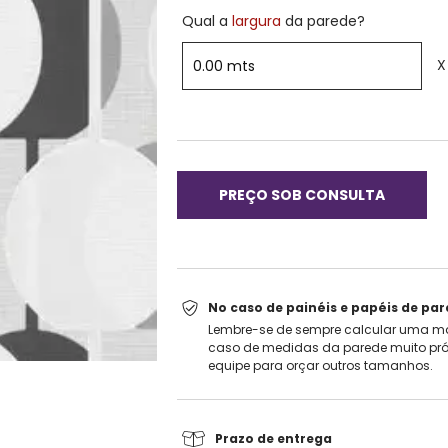
Qual a
largura
da parede?
X
No caso de painéis e papéis de pa
Lembre-se de sempre calcular uma ma
caso de medidas da parede muito pró
equipe para orçar outros tamanhos.
Prazo de entrega