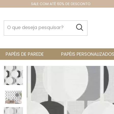
SALE COM ATÉ 60% DE DESCONTO
PAPÉIS DE PAREDE
PAPÉIS PERSONALIZADO