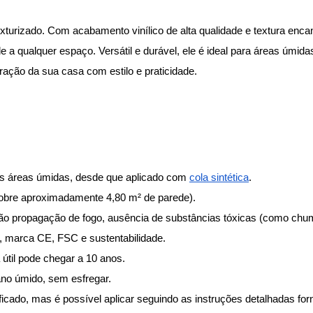
urizado. Com acabamento vinílico de alta qualidade e textura encant
e a qualquer espaço. Versátil e durável, ele é ideal para áreas úmid
ração da sua casa com estilo e praticidade.
ras áreas úmidas, desde que aplicado com
cola sintética
.
obre aproximadamente 4,80 m² de parede).
 não propagação de fogo, ausência de substâncias tóxicas (como chum
 marca CE, FSC e sustentabilidade.
til pode chegar a 10 anos.
ano úmido, sem esfregar.
icado, mas é possível aplicar seguindo as instruções detalhadas for