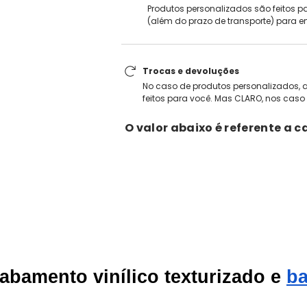
Produtos personalizados são feitos pa
(além do prazo de transporte) para e
Trocas e devoluções
No caso de produtos personalizados, a
feitos para você. Mas CLARO, nos caso 
O valor abaixo é referente a c
abamento vinílico texturizado e
b