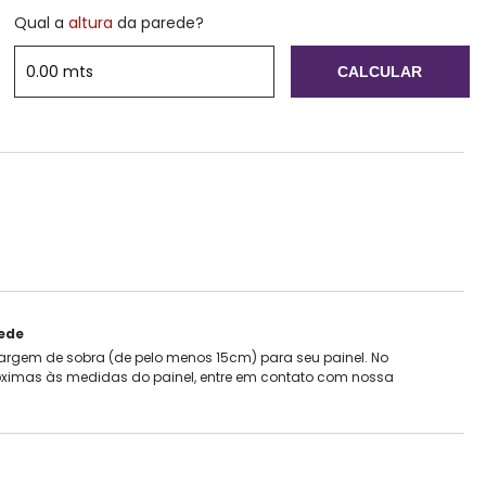
Qual a
altura
da parede?
CALCULAR
rede
rgem de sobra (de pelo menos 15cm) para seu painel. No
ximas às medidas do painel, entre em contato com nossa