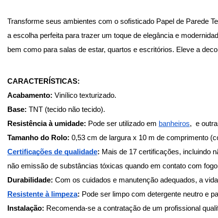
Transforme seus ambientes com o sofisticado Papel de Parede Text
a escolha perfeita para trazer um toque de elegância e modernidad
bem como para salas de estar, quartos e escritórios. Eleve a deco
CARACTERÍSTICAS:
Acabamento:
 Vinílico texturizado.
Base:
 TNT (tecido não tecido).
Resistência à umidade:
 Pode ser utilizado em
banheiros
,  e out
Tamanho do Rolo: 
0,53 cm de largura x 10 m de comprimento (c
Certificações de qualidade
:
 Mais de 17 certificações, incluindo
não emissão de substâncias tóxicas quando em contato com fogo,
Durabilidade:
 Com os cuidados e manutenção adequados, a vida ú
Resistente à limpeza
: 
Pode ser limpo com detergente neutro e p
Instalação:
 Recomenda-se a contratação de um profissional qualif