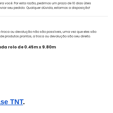
ra você. Por esta razão, pedimos um prazo de 10 dias úteis
nviar seu pedido. Qualquer dúvida, estamos a disposição!
 troca ou devolução não são possíveis, uma vez que eles são
de produtos prontos, a troca ou devolução são seu direito.
ada rolo de
0.45m x 9.80m
ase TNT
.