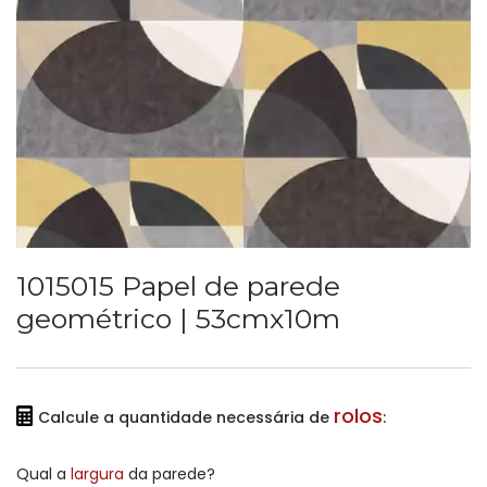
1015015 Papel de parede
geométrico | 53cmx10m
rolos
Calcule a quantidade necessária de
:
Qual a
largura
da parede?