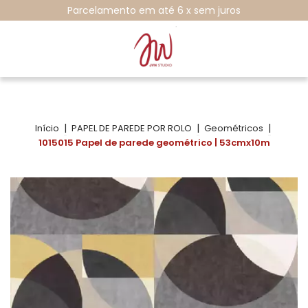
Parcelamento em até 6 x sem juros
|
|
|
Início
PAPEL DE PAREDE POR ROLO
Geométricos
1015015 Papel de parede geométrico | 53cmx10m