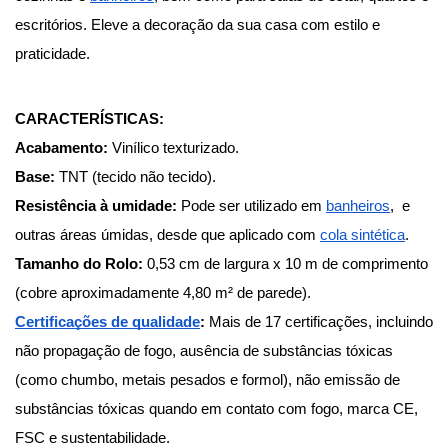
escritórios. Eleve a decoração da sua casa com estilo e 
praticidade.
CARACTERÍSTICAS:
Acabamento:
 Vinílico texturizado.
Base:
 TNT (tecido não tecido).
Resistência à umidade:
 Pode ser utilizado em
banheiros
,  e 
outras áreas úmidas, desde que aplicado com
cola sintética
.
Tamanho do Rolo: 
0,53 cm de largura x 10 m de comprimento 
(cobre aproximadamente 4,80 m² de parede).
Certificações de qualidade
:
 Mais de 17 certificações, incluindo 
não propagação de fogo, ausência de substâncias tóxicas 
(como chumbo, metais pesados e formol), não emissão de 
substâncias tóxicas quando em contato com fogo, marca CE, 
FSC e sustentabilidade.