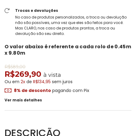
Trocas e devoluções
No caso de produtos personalizados, a troca ou devolução
não são possíveis, uma vez que eles são feitos para você.
Mas CLARO, nos caso de produtos prontos, a troca ou
devolução são seu direito.
O valor abaixo é referente a cada rolo de
0.45m
x 9.80m
R$589,00
R$269,90
à vista
Ou em
2x
de
R$134,95
sem juros
8% de desconto
pagando com Pix
Ver mais detalhes
DESCRIÇÃO