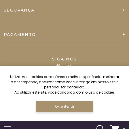
SEGURANÇA
PAGAMENTO
SIGA-NOS
Utilizamos cookies para oferecer melhor experiência, melhorar
o desempenho, analizar como você interage em nosso site e
personalizar conteúdo.
Ao utilizar este site, você concorda com o uso de cookies
Ok, entendi
Copyright JVN IMPORT & EXPORT LTDA - 82544628000112 - 2026.
Todos os direitos reservados.