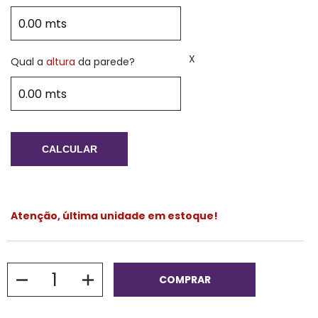
X
Qual a
altura
da parede?
CALCULAR
Atenção, última unidade em estoque!