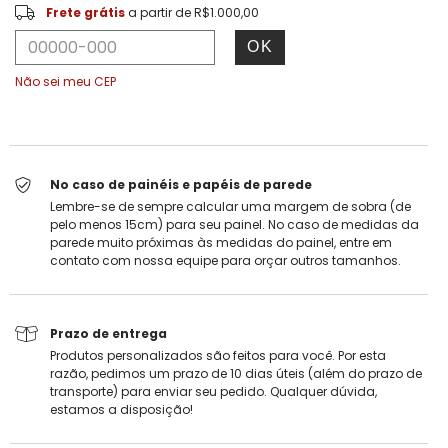
Frete grátis
R$1.000,00
Frete grátis
a partir de
R$1.000,00
OK
ALTERAR CEP
Entregas para o CEP:
Não sei meu CEP
No caso de painéis e papéis de parede
Lembre-se de sempre calcular uma margem de sobra (de
pelo menos 15cm) para seu painel. No caso de medidas da
parede muito próximas às medidas do painel, entre em
contato com nossa equipe para orçar outros tamanhos.
Prazo de entrega
Produtos personalizados são feitos para você. Por esta
razão, pedimos um prazo de 10 dias úteis (além do prazo de
transporte) para enviar seu pedido. Qualquer dúvida,
estamos a disposição!