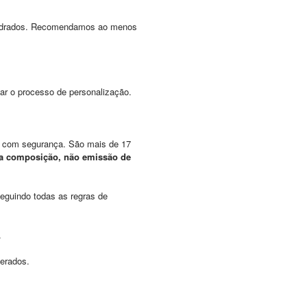
adrados. Recomendamos ao menos
zar o processo de personalização.
a com segurança. São mais de 17
ua composição, não emissão de
eguindo todas as regras de
.
perados.