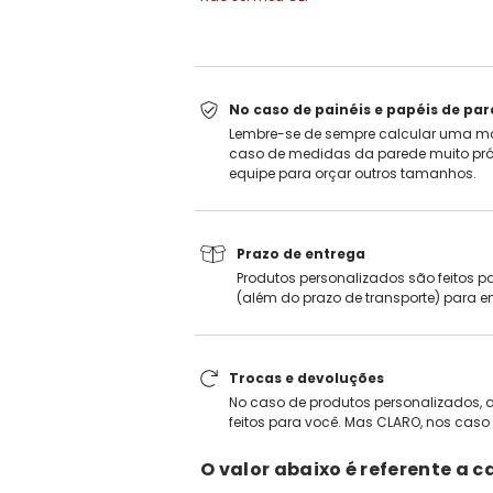
No caso de painéis e papéis de pa
Lembre-se de sempre calcular uma ma
caso de medidas da parede muito pró
equipe para orçar outros tamanhos.
Prazo de entrega
Produtos personalizados são feitos pa
(além do prazo de transporte) para e
Trocas e devoluções
No caso de produtos personalizados, a
feitos para você. Mas CLARO, nos caso 
O valor abaixo é referente a c