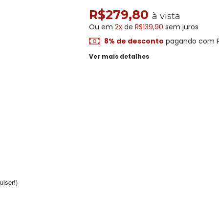
R$279,80
à vista
Ou em
2x
de
R$139,90
sem juros
8% de desconto
pagando com P
Ver mais detalhes
iser!)