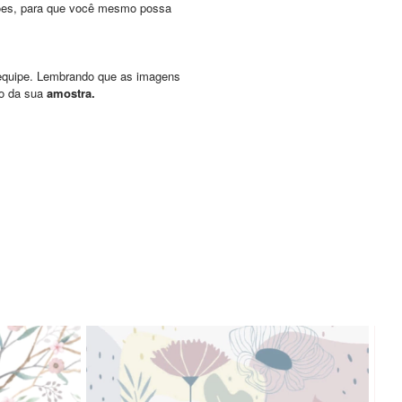
uções, para que você mesmo possa
a equipe. Lembrando que as imagens
io da sua
amostra.