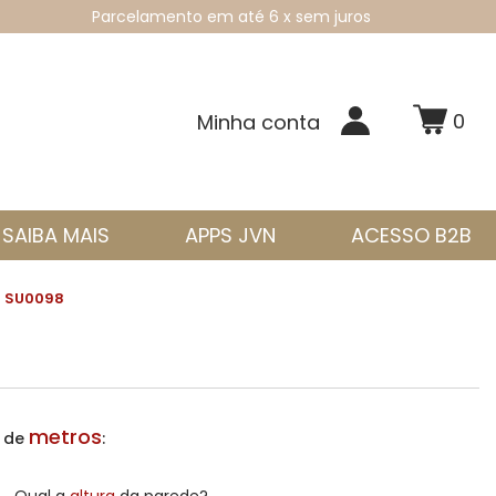
Parcelamento em até 6 x sem juros
0
Minha conta
SAIBA MAIS
APPS JVN
ACESSO B2B
SU0098
metros
a de
: