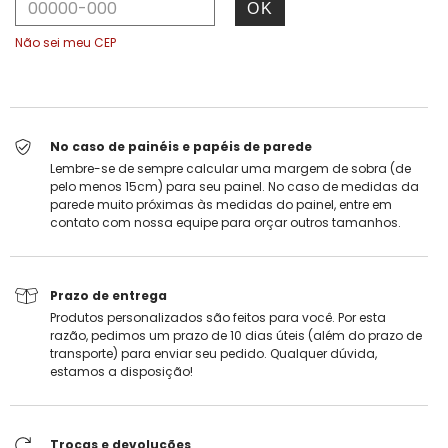
OK
ALTERAR CEP
Entregas para o CEP:
Não sei meu CEP
No caso de painéis e papéis de parede
Lembre-se de sempre calcular uma margem de sobra (de
pelo menos 15cm) para seu painel. No caso de medidas da
parede muito próximas às medidas do painel, entre em
contato com nossa equipe para orçar outros tamanhos.
Prazo de entrega
Produtos personalizados são feitos para você. Por esta
razão, pedimos um prazo de 10 dias úteis (além do prazo de
transporte) para enviar seu pedido. Qualquer dúvida,
estamos a disposição!
Trocas e devoluções