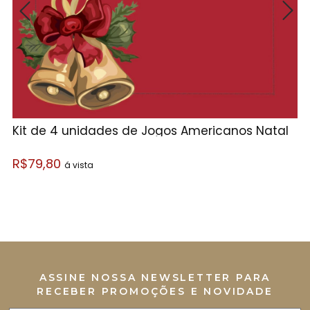
Kit de 4 unidades de Jogos Americanos Natal
K
b
R$79,80
á vista
R
ASSINE NOSSA NEWSLETTER PARA
RECEBER PROMOÇÕES E NOVIDADE