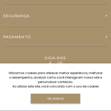
SEGURANÇA
PAGAMENTO
SIGA-NOS
Utilizamos cookies para oferecer melhor experiência, melhorar
o desempenho, analizar como você interage em nosso site e
personalizar conteúdo.
Ao utilizar este site, você concorda com o uso de cookies
Ok, entendi
Copyright JVN IMPORT & EXPORT LTDA - 82544628000112 - 2026.
Todos os direitos reservados.