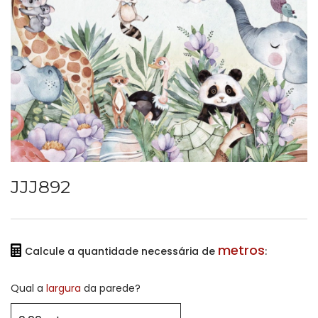
JJJ892
metros
Calcule a quantidade necessária de
:
Qual a
largura
da parede?