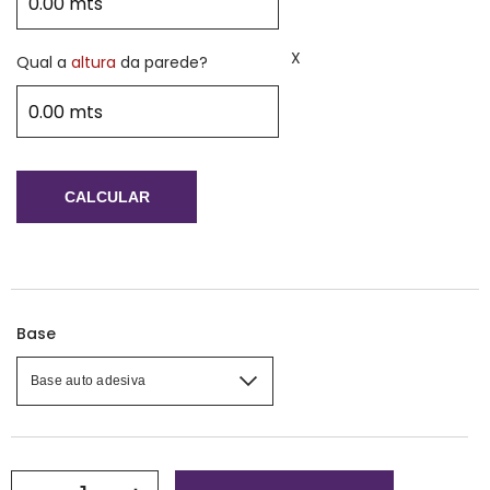
X
Qual a
altura
da parede?
CALCULAR
Base