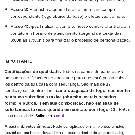
Passo 3:
Preencha a quantidade de metros no campo
correspondente (logo abaixo da base) e efetue sua compra.
Passo 4:
Após finalizar a compra, nosso comercial entrará em
contato em horário de atendimento (Segunda a Sexta das
8:00h às 17:00h.) para finalizar o processo de personalização.
IMPORTANTE:
Certificações de qualidade:
Todos os papéis de parede JVN
possuem certificações de qualidade para que você possa colocá-
los dentro da sua casa com segurança. São mais de 17
certificações, dentre elas:
não propagação de fogo, não conter
nenhuma substância tóxica (chumbo, metais pesados,
formol e outros...) em sua composição, não emissão de
substâncias tóxicas quando em contato com fogo
, CE,
FSC e
sustentabilidade.
Saiba mais
aqui
Áreas/ambientes úmidas:
Pode ser aplicado em ambientes úmidos
(cozinhas, banheiros, lavanderias... exceto dentro da área molhada),