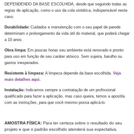
DEPENDENDO DA BASE ESCOLHIDA, desde que seguindo todas as
regras de aplicação, como o uso da cola sintética, indispensável neste
caso.
Durabilidade:
Cuidados e manutenção com o seu papel de parede
determinam o prolongamento da vida útil do material, que poderá chegar
a 10 anos.
Obra limpa:
Em poucas horas seu ambiente está renovado e pronto
para uso em função de seu caráter atóxico. Sem sujeira, barulho ou
gastos inesperados.
Resistente à limpeza:
A
limpeza
depende da base escolhida.
Veja
mais detalhes aqui.
Instalação:
Indicamos sempre a contratação de um profissional
qualificado para fazer a aplicação, mas caso queira, temos a apostila
com as instruções, para que você mesmo possa aplicá-lo.
AMOSTRA FÍSICA:
Para ter certeza sobre o resultado do seu
projeto e que o padrão escolhido atenderá sua expectativa,