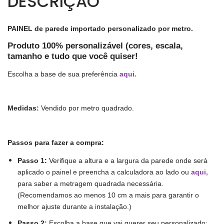
DESCRIÇÃO
PAINEL de parede importado personalizado por metro.
Produto 100% personalizável (cores, escala,
tamanho e tudo que você quiser!
Escolha a base de sua preferência
aqui
.
Medidas:
Vendido por metro quadrado.
Passos para fazer a compra:
Passo 1:
Verifique a altura e a largura da parede onde será
aplicado o painel e preencha a calculadora ao lado ou
aqui
,
para saber a metragem quadrada necessária.
(Recomendamos ao menos 10 cm a mais para garantir o
melhor ajuste durante a instalação.)
Passo 2:
Escolha a base que vai querer seu personalizado;