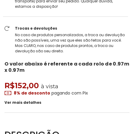
transporte) para enviar seu pedido. Qualquer dúvida,
estamos a disposição!
Trocas e devoluções
No caso de produtos personalizados, a troca ou devolução
não são possíveis, uma vez que eles são feitos para você.
Mas CLARO, nos caso de produtos prontos, a troca ou
devolução são seu direito.
O valor abaixo é referente a cada rolo de
0.97m
x 0.97m
R$152,00
à vista
8% de desconto
pagando com Pix
Ver mais detalhes