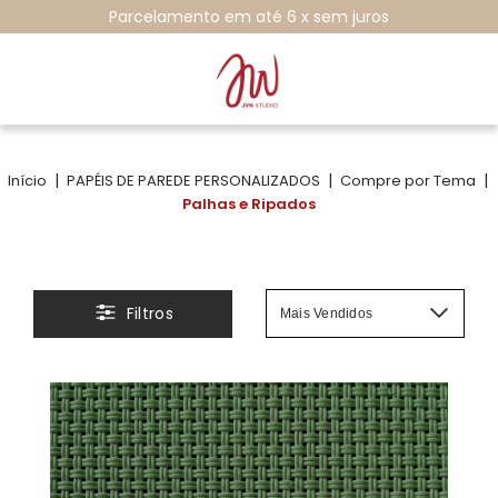
Parcelamento em até 6 x sem juros
|
|
|
Início
PAPÉIS DE PAREDE PERSONALIZADOS
Compre por Tema
Palhas e Ripados
Filtros