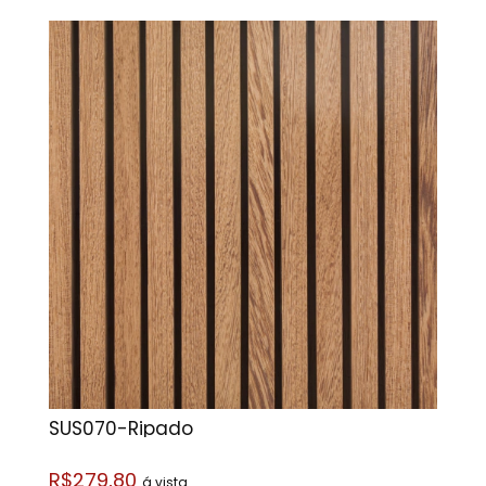
SUS070-Ripado
R$279,80
á vista