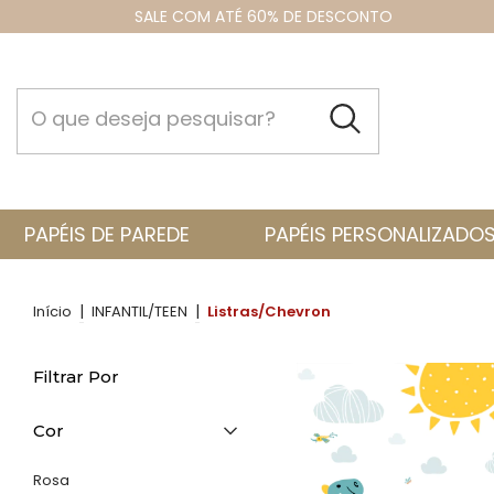
SALE COM ATÉ 60% DE DESCONTO
PAPÉIS DE PAREDE
PAPÉIS PERSONALIZADO
|
|
Início
INFANTIL/TEEN
Listras/Chevron
Filtrar Por
Cor
Rosa