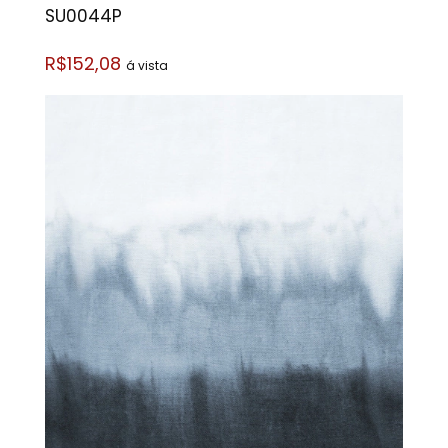
SU0044P
R$152,08
á vista