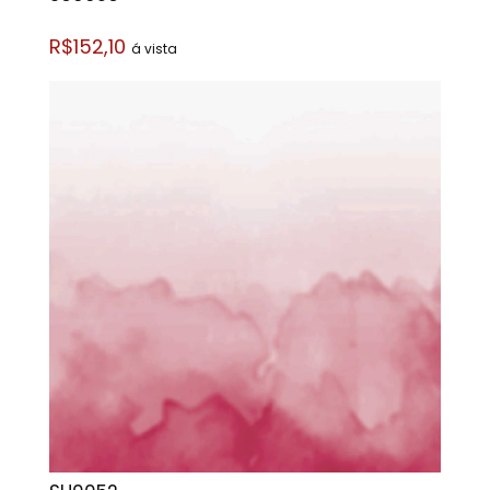
R$152,10
á vista