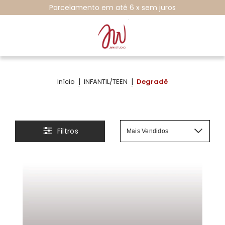
SALE COM ATÉ 60% DE DESCONTO
|
|
Início
INFANTIL/TEEN
Degradê
Filtros