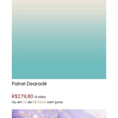
Painel Degradê
R$279,80
á vista
Ou em
2x
de
R$139,90
sem juros