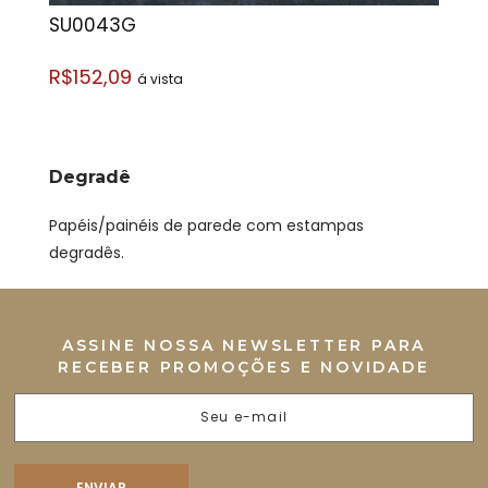
SU0043G
R$152,09
á vista
Degradê
Papéis/painéis de parede com estampas
degradês.
ASSINE NOSSA NEWSLETTER PARA
RECEBER PROMOÇÕES E NOVIDADE