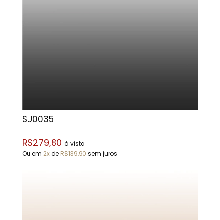
SU0035
R$279,80
á vista
Ou em
2x
de
R$139,90
sem juros