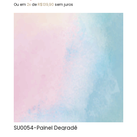
Ou em
2x
de
R$139,90
sem juros
SU0054-Painel Degradê