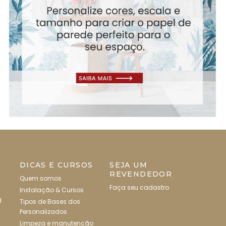
DICAS E CURSOS
SEJA UM
REVENDEDOR
Quem somos
Faça seu cadastro
Instalação & Cursos
0
Tipos de Bases dos
Personalizados
Limpeza e manutenção