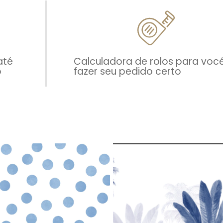
até
Calculadora de rolos para voc
o
fazer seu pedido certo