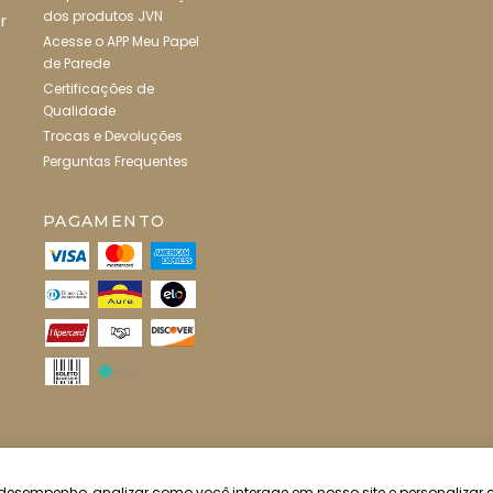
dos produtos JVN
r
Acesse o APP Meu Papel
de Parede
Certificações de
Qualidade
Trocas e Devoluções
Perguntas Frequentes
PAGAMENTO
o desempenho, analizar como você interage em nosso site e personalizar 