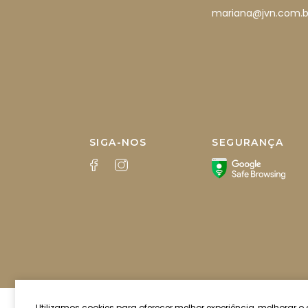
mariana@jvn.com.b
SIGA-NOS
SEGURANÇA
Utilizamos cookies para oferecer melhor experiência, melhorar 