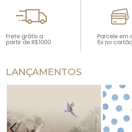
Frete grátis a
Parcele em 
partir de R$1000
6x no cartã
LANÇAMENTOS