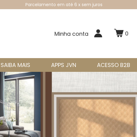
Parcelamento em até 6 x sem juros
0
Minha conta
SAIBA MAIS
APPS JVN
ACESSO B2B