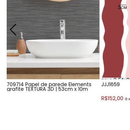
709714 Papel de parede Elements
JJJ1659
grafite TEXTURA 3D | 53cm x 10m
R$152,00
á v