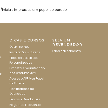
as/iniciais impressas em papel de parede.
DICAS E CURSOS
SEJA UM
REVENDEDOR
Quem somos
Faça seu cadastro
Instalação & Cursos
0
Tipos de Bases dos
Personalizados
Limpeza e manutenção
dos produtos JVN
r
Acesse o APP Meu Papel
de Parede
Certificações de
Qualidade
Trocas e Devoluções
Perguntas Frequentes