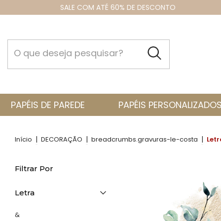
SALE COM ATÉ 60% DE DESCONTO
PAPÉIS DE PAREDE
PAPÉIS PERSONALIZADO
|
|
|
Início
DECORAÇÃO
breadcrumbs.gravuras-le-costa
Letr
Filtrar Por
Letra
&