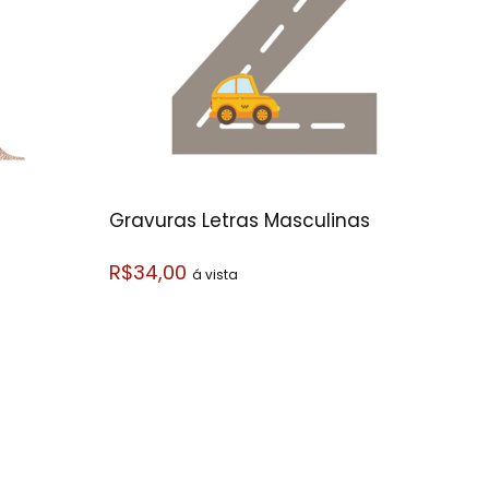
Gravuras Letras Masculinas
R$34,00
á vista