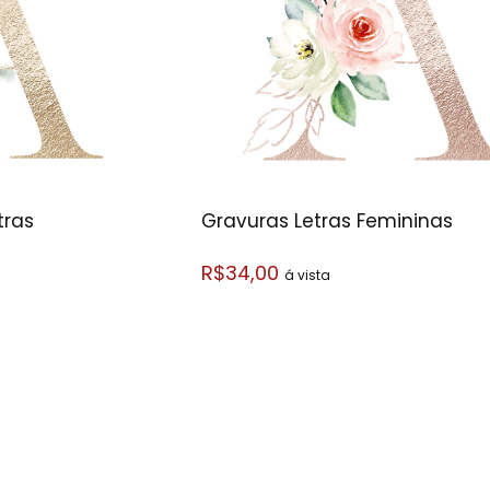
tras
Gravuras Letras Femininas
R$34,00
á vista